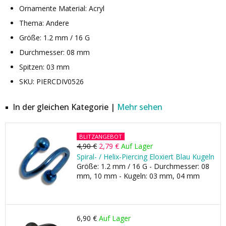
Ornamente Material: Acryl
Thema: Andere
Größe: 1.2 mm / 16 G
Durchmesser: 08 mm
Spitzen: 03 mm
SKU: PIERCDIV0526
In der gleichen Kategorie |
Mehr sehen
BLITZANGEBOT
4,90 €
2,79 €
Auf Lager
Spiral- / Helix-Piercing Eloxiert Blau Kugeln
Größe: 1.2 mm / 16 G - Durchmesser: 08
mm, 10 mm - Kugeln: 03 mm, 04 mm
6,90 €
Auf Lager