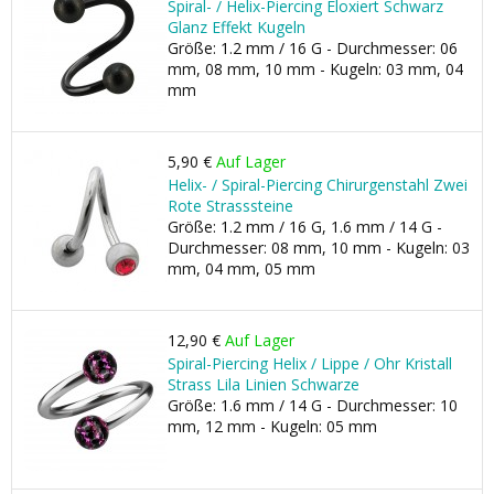
Spiral- / Helix-Piercing Eloxiert Schwarz
Glanz Effekt Kugeln
Größe: 1.2 mm / 16 G - Durchmesser: 06
mm, 08 mm, 10 mm - Kugeln: 03 mm, 04
mm
5,90 €
Auf Lager
Helix- / Spiral-Piercing Chirurgenstahl Zwei
Rote Strasssteine
Größe: 1.2 mm / 16 G, 1.6 mm / 14 G -
Durchmesser: 08 mm, 10 mm - Kugeln: 03
mm, 04 mm, 05 mm
12,90 €
Auf Lager
Spiral-Piercing Helix / Lippe / Ohr Kristall
Strass Lila Linien Schwarze
Größe: 1.6 mm / 14 G - Durchmesser: 10
mm, 12 mm - Kugeln: 05 mm