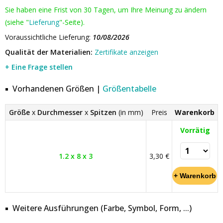
Sie haben eine Frist von 30 Tagen, um Ihre Meinung zu ändern
(siehe "
Lieferung
"-Seite).
Voraussichtliche Lieferung:
10/08/2026
Qualität der Materialien:
Zertifikate anzeigen
+ Eine Frage stellen
Vorhandenen Größen |
Größentabelle
Größe
x
Durchmesser
x
Spitzen
(in mm)
Preis
Warenkorb
Vorrätig
1.2 x 8 x 3
3,30 €
Weitere Ausführungen (Farbe, Symbol, Form, ...)