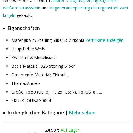
Dieses Produkt ist oft mit
labret- / tragus-piercing kugel mit
weißem strassstein
und
augenbrauenpiercing chirurgenstahl zwei
kugeln
gekauft.
Eigenschaften
Material: 925 Sterling Silber & Zirkonia
Zertifikate anzeigen
Hauptfarbe: Weiß
Zweitfarbe: Metallisiert
Basis Material: 925 Sterling Silber
Ornamente Material: Zirkonia
Thema: Andere
Größe: 16.50 (US: 6), 17.25 (US: 7), 18 (US: 8), ...
SKU: BIJOUBAG0004
In der gleichen Kategorie |
Mehr sehen
24,90 €
Auf Lager