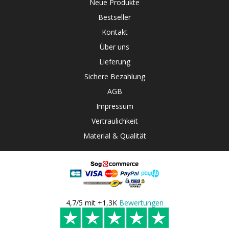
Neue Produkte
Bestseller
Kontakt
Über uns
Lieferung
Sichere Bezahlung
AGB
Impressum
Vertraulichkeit
Material & Qualität
4,7/5 mit +1,3K
Bewertungen