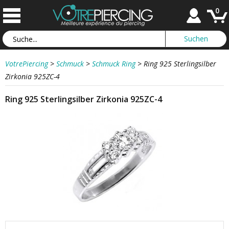
0
VotrePiercing
>
Schmuck
>
Schmuck Ring
>
Ring 925 Sterlingsilber
Zirkonia 925ZC-4
Ring 925 Sterlingsilber Zirkonia 925ZC-4