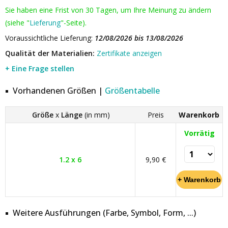
Sie haben eine Frist von 30 Tagen, um Ihre Meinung zu ändern
(siehe "
Lieferung
"-Seite).
Voraussichtliche Lieferung:
12/08/2026 bis 13/08/2026
Qualität der Materialien:
Zertifikate anzeigen
+ Eine Frage stellen
Vorhandenen Größen |
Größentabelle
Größe
x
Länge
(in mm)
Preis
Warenkorb
Vorrätig
1.2 x 6
9,90 €
Weitere Ausführungen (Farbe, Symbol, Form, ...)