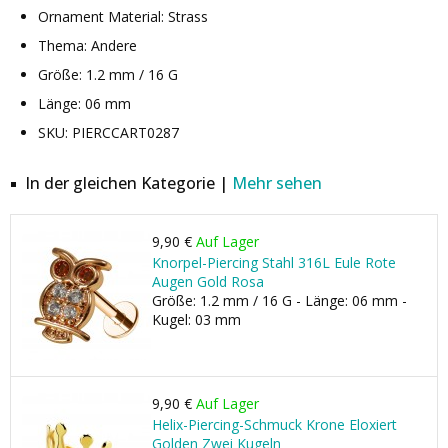
Ornament Material: Strass
Thema: Andere
Größe: 1.2 mm / 16 G
Länge: 06 mm
SKU: PIERCCART0287
In der gleichen Kategorie |
Mehr sehen
9,90 €
Auf Lager
Knorpel-Piercing Stahl 316L Eule Rote
Augen Gold Rosa
Größe: 1.2 mm / 16 G - Länge: 06 mm -
Kugel: 03 mm
9,90 €
Auf Lager
Helix-Piercing-Schmuck Krone Eloxiert
Golden Zwei Kugeln