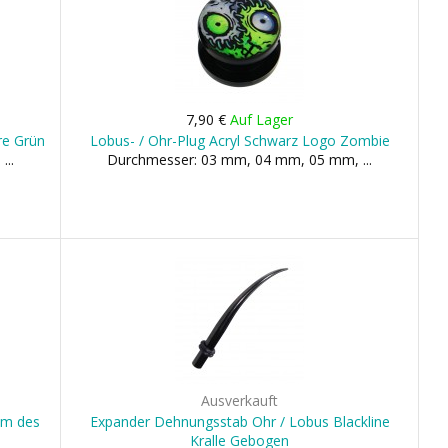
7,90 €
Auf Lager
re Grün
Lobus- / Ohr-Plug Acryl Schwarz Logo Zombie
...
Durchmesser: 03 mm, 04 mm, 05 mm, ...
Ausverkauft
um des
Expander Dehnungsstab Ohr / Lobus Blackline
Kralle Gebogen