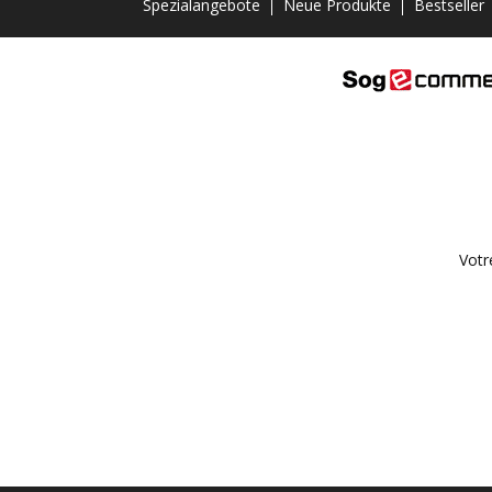
Spezialangebote
Neue Produkte
Bestseller
Votr