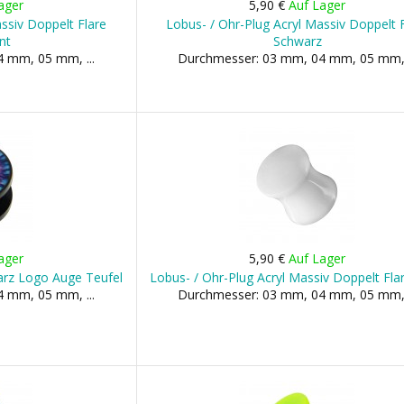
ager
5,90 €
Auf Lager
ssiv Doppelt Flare
Lobus- / Ohr-Plug Acryl Massiv Doppelt 
nt
Schwarz
 mm, 05 mm, ...
Durchmesser: 03 mm, 04 mm, 05 mm, 
ager
5,90 €
Auf Lager
arz Logo Auge Teufel
Lobus- / Ohr-Plug Acryl Massiv Doppelt Fla
 mm, 05 mm, ...
Durchmesser: 03 mm, 04 mm, 05 mm, 