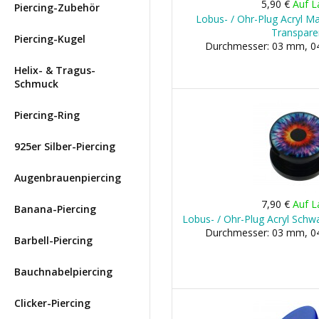
5,90 €
Auf L
Piercing-Zubehör
Lobus- / Ohr-Plug Acryl Ma
Transpare
Piercing-Kugel
Durchmesser: 03 mm, 04
Helix- & Tragus-
Schmuck
Piercing-Ring
925er Silber-Piercing
Augenbrauenpiercing
7,90 €
Auf L
Banana-Piercing
Lobus- / Ohr-Plug Acryl Schw
Durchmesser: 03 mm, 04
Barbell-Piercing
Bauchnabelpiercing
Clicker-Piercing