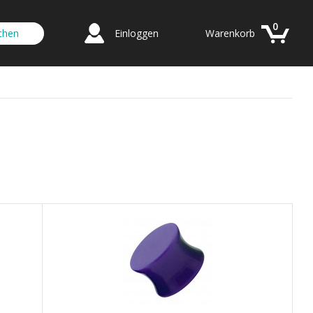
0
Einloggen
Warenkorb