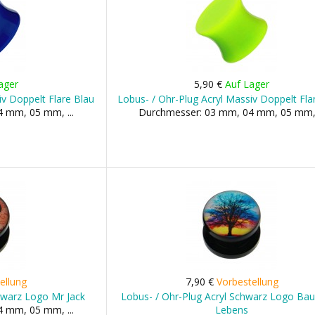
ager
5,90 €
Auf Lager
iv Doppelt Flare Blau
Lobus- / Ohr-Plug Acryl Massiv Doppelt Fla
 mm, 05 mm, ...
Durchmesser: 03 mm, 04 mm, 05 mm, 
ellung
7,90 €
Vorbestellung
hwarz Logo Mr Jack
Lobus- / Ohr-Plug Acryl Schwarz Logo Ba
 mm, 05 mm, ...
Lebens