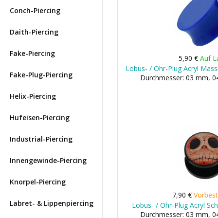
Conch-Piercing
Daith-Piercing
Fake-Piercing
5,90 €
Auf L
Lobus- / Ohr-Plug Acryl Mass
Fake-Plug-Piercing
Durchmesser: 03 mm, 04
Helix-Piercing
Hufeisen-Piercing
Industrial-Piercing
Innengewinde-Piercing
Knorpel-Piercing
7,90 €
Vorbest
Labret- & Lippenpiercing
Lobus- / Ohr-Plug Acryl Sc
Durchmesser: 03 mm, 04