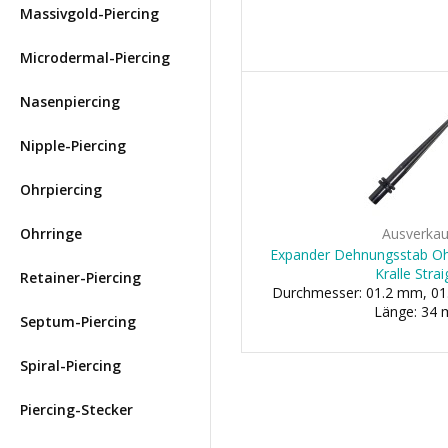
Massivgold-Piercing
Microdermal-Piercing
Nasenpiercing
Nipple-Piercing
Ohrpiercing
Ohrringe
Ausverkau
Expander Dehnungsstab Ohr
Kralle Strai
Retainer-Piercing
Durchmesser: 01.2 mm, 01.
Länge: 34
Septum-Piercing
Spiral-Piercing
Piercing-Stecker