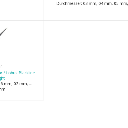
Durchmesser: 03 mm, 04 mm, 05 mm, 
ft
 / Lobus Blackline
ght
6 mm, 02 mm, ... -
 mm