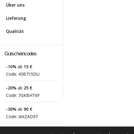
Über uns
Lieferung
Qualität
Gutscheincodes
-10%
ab
15 €
Code:
43B715DU
-20%
ab
25 €
Code:
7GKBHT6F
-30%
ab
90 €
Code:
IAXZAD9T