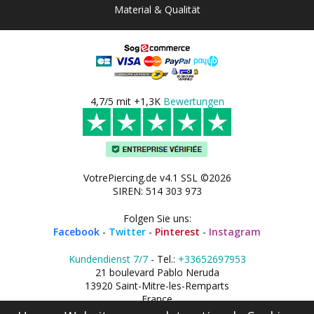
Material & Qualität
4,7/5 mit +1,3K
Bewertungen
VotrePiercing.de v4.1 SSL ©2026
SIREN: 514 303 973
Folgen Sie uns:
Facebook
-
Twitter
-
Pinterest
-
Instagram
Kundendienst 7/7
- Tel.:
+33652697953
21 boulevard Pablo Neruda
13920 Saint-Mitre-les-Remparts
France