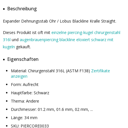
Beschreibung
Expander Dehnungsstab Ohr / Lobus Blackline Kralle Straight.
Dieses Produkt ist oft mit
einzelne piercing-kugel chirurgenstahl
316l
und
augenbrauenpiercing blackline eloxiert schwarz mit
kugeln
gekauft.
Eigenschaften
Material: Chirurgenstahl 316L (ASTM F138)
Zertifikate
anzeigen
Form: Aufrecht
Hauptfarbe: Schwarz
Thema: Andere
Durchmesser: 01.2 mm, 01.6 mm, 02 mm, ...
Länge: 34 mm
SKU: PIERCORE0033