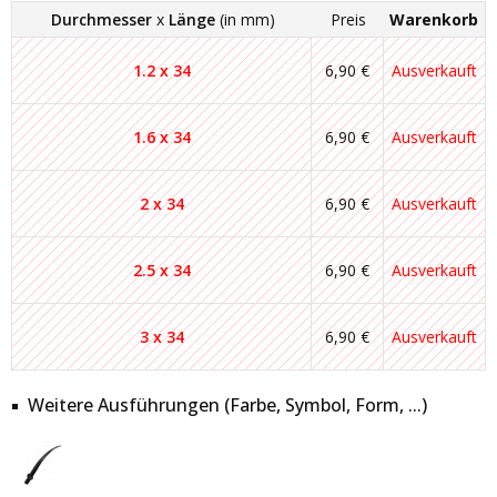
Durchmesser
x
Länge
(in mm)
Preis
Warenkorb
1.2 x 34
6,90 €
Ausverkauft
1.6 x 34
6,90 €
Ausverkauft
2 x 34
6,90 €
Ausverkauft
2.5 x 34
6,90 €
Ausverkauft
3 x 34
6,90 €
Ausverkauft
Weitere Ausführungen (Farbe, Symbol, Form, ...)