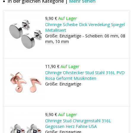
In der gleichen Kategorie |
Mehr sehen
9,90 €
Auf Lager
Ohrringe Scheibe Dick Veredelung Spiegel
Metallisiert
Größe: Einzigartige - Scheiben: 06 mm, 08
mm, 10 mm
11,90 €
Auf Lager
Ohrringe Ohrstecker Stud Stahl 316L PVD
Rosa Geformt Musiknoten
Größe: Einzigartige
9,90 €
Auf Lager
Ohrringe Stud Chirurgenstahl 316L
Gegossen Herz Fahne USA
Größe: Einzigartige