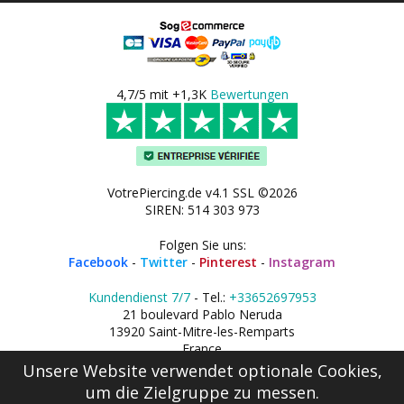
4,7/5 mit +1,3K
Bewertungen
VotrePiercing.de v4.1 SSL ©2026
SIREN: 514 303 973
Folgen Sie uns:
Facebook
-
Twitter
-
Pinterest
-
Instagram
Kundendienst 7/7
- Tel.:
+33652697953
21 boulevard Pablo Neruda
13920 Saint-Mitre-les-Remparts
France
Unsere Website verwendet optionale Cookies,
um die Zielgruppe zu messen.