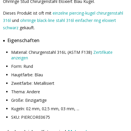
Ohrringe Stud Chirurgenstahl Eloxiert Blau Kugel.
Dieses Produkt ist oft mit
einzelne piercing-kugel chirurgenstahl
316l
und
ohrringe black-line stahl 316l einfacher ring eloxiert
schwarz
gekauft.
Eigenschaften
Material: Chirurgenstahl 316L (ASTM F138)
Zertifikate
anzeigen
Form: Rund
Hauptfarbe: Blau
Zweitfarbe: Metallisiert
Thema: Andere
Größe: Einzigartige
Kugeln: 02 mm, 02.5 mm, 03 mm, ...
SKU: PIERCORE0675