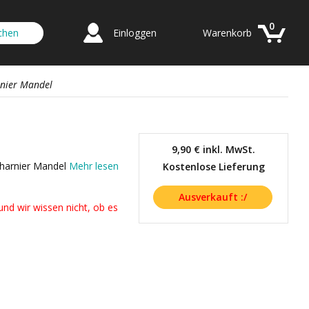
0
Einloggen
Warenkorb
rnier Mandel
9,90 €
inkl. MwSt.
Scharnier Mandel
Mehr lesen
Kostenlose Lieferung
nd wir wissen nicht, ob es