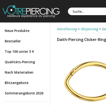
VotrePiercing
>
Ohrpiercing
>
Da
Neue Produkte
Daith-Piercing Clicker-Rin
Bestseller
Top 100 unter 5 €
Qualitäts-Piercing
Nach Materialien
Blitzangebote
Sommerangebote 2026