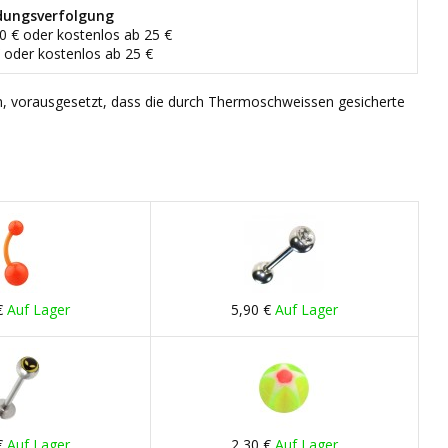
dungsverfolgung
90 € oder kostenlos ab 25 €
€ oder kostenlos ab 25 €
n, vorausgesetzt, dass die durch Thermoschweissen gesicherte
€
Auf Lager
5,90 €
Auf Lager
€
Auf Lager
2,30 €
Auf Lager