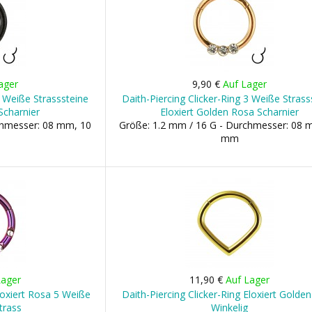
ager
9,90 €
Auf Lager
3 Weiße Strasssteine
Daith-Piercing Clicker-Ring 3 Weiße Strass
Scharnier
Eloxiert Golden Rosa Scharnier
chmesser: 08 mm, 10
Größe: 1.2 mm / 16 G - Durchmesser: 08 
mm
Lager
11,90 €
Auf Lager
Eloxiert Rosa 5 Weiße
Daith-Piercing Clicker-Ring Eloxiert Golden
trass
Winkelig