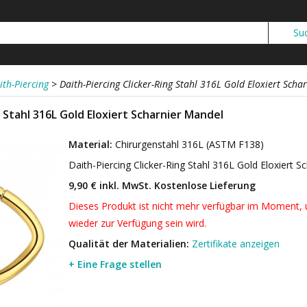
ith-Piercing
>
Daith-Piercing Clicker-Ring Stahl 316L Gold Eloxiert Scha
g Stahl 316L Gold Eloxiert Scharnier Mandel
Material:
Chirurgenstahl 316L (ASTM F138)
Daith-Piercing Clicker-Ring Stahl 316L Gold Eloxiert 
9,90 € inkl. MwSt.
Kostenlose Lieferung
Dieses Produkt ist nicht mehr verfügbar im Moment, u
wieder zur Verfügung sein wird.
Qualität der Materialien:
Zertifikate anzeigen
+ Eine Frage stellen