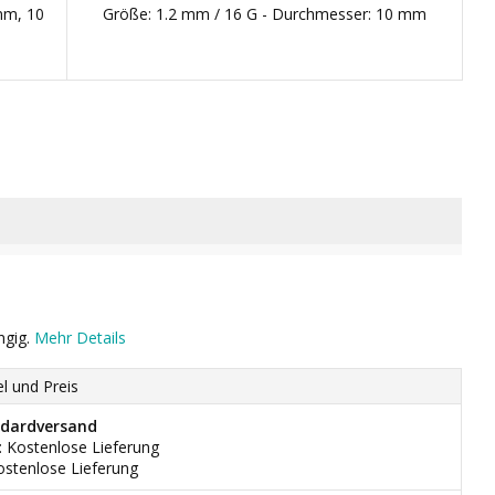
mm, 10
Größe: 1.2 mm / 16 G - Durchmesser: 10 mm
ngig.
Mehr Details
el und Preis
dardversand
: Kostenlose Lieferung
ostenlose Lieferung