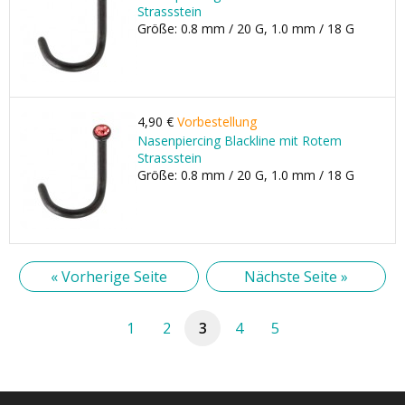
Strassstein
Größe: 0.8 mm / 20 G, 1.0 mm / 18 G
4,90 €
Vorbestellung
Nasenpiercing Blackline mit Rotem
Strassstein
Größe: 0.8 mm / 20 G, 1.0 mm / 18 G
« Vorherige Seite
Nächste Seite »
1
2
3
4
5