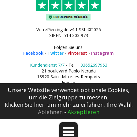
VotrePiercing.de v4.1 SSL ©2026
SIREN: 514 303 973
Folgen Sie uns:
Facebook
-
Twitter
-
Pinterest
-
Instagram
Kundendienst 7/7
- Tel.:
+33652697953
21 boulevard Pablo Neruda
13920 Saint-Mitre-les-Remparts
France
Unsere Website verwendet optionale Cookies,
um die Zielgruppe zu messen.
Klicken Sie hier
, um mehr zu erfahren. Ihre Wahl:
Ablehnen
-
Akzeptieren