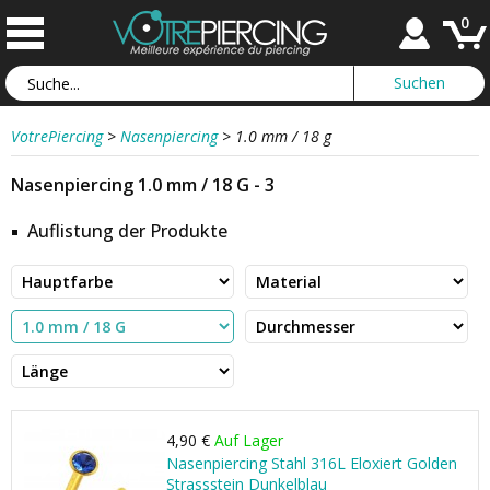
0
VotrePiercing
>
Nasenpiercing
>
1.0 mm / 18 g
Nasenpiercing 1.0 mm / 18 G - 3
Auflistung der Produkte
4,90 €
Auf Lager
Nasenpiercing Stahl 316L Eloxiert Golden
Strassstein Dunkelblau