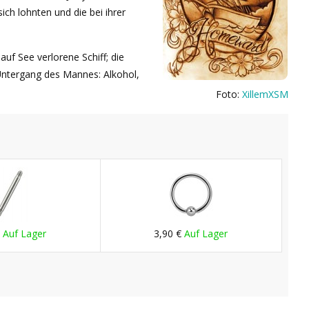
sich lohnten und die bei ihrer
auf See verlorene Schiff; die
Untergang des Mannes: Alkohol,
Foto:
XillemXSM
€
Auf Lager
3,90 €
Auf Lager