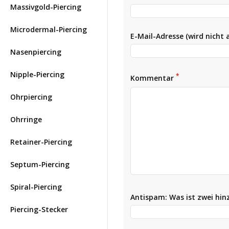
Massivgold-Piercing
Microdermal-Piercing
E-Mail-Adresse (wird nicht 
Nasenpiercing
Nipple-Piercing
*
Kommentar
Ohrpiercing
Ohrringe
Retainer-Piercing
Septum-Piercing
Spiral-Piercing
Antispam: Was ist zwei hi
Piercing-Stecker