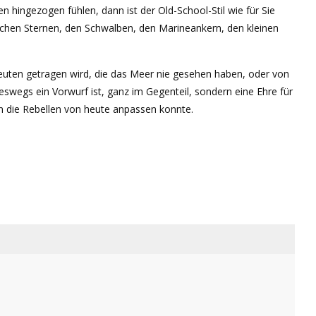
 hingezogen fühlen, dann ist der Old-School-Stil wie für Sie
schen Sternen, den Schwalben, den Marineankern, den kleinen
n Leuten getragen wird, die das Meer nie gesehen haben, oder von
eswegs ein Vorwurf ist, ganz im Gegenteil, sondern eine Ehre für
an die Rebellen von heute anpassen konnte.