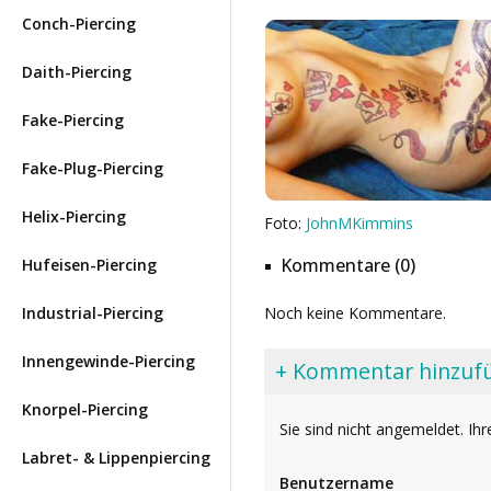
Conch-Piercing
Daith-Piercing
Fake-Piercing
Fake-Plug-Piercing
Helix-Piercing
Foto:
JohnMKimmins
Kommentare (0)
Hufeisen-Piercing
Industrial-Piercing
Noch keine Kommentare.
Innengewinde-Piercing
+ Kommentar hinzuf
Knorpel-Piercing
Sie sind nicht angemeldet. 
Labret- & Lippenpiercing
Benutzername