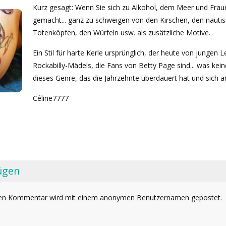
Kurz gesagt: Wenn Sie sich zu Alkohol, dem Meer und Frauen
gemacht... ganz zu schweigen von den Kirschen, den nauti
Totenköpfen, den Würfeln usw. als zusätzliche Motive.
Ein Stil für harte Kerle ursprünglich, der heute von junge
Rockabilly-Mädels, die Fans von Betty Page sind... was kein
dieses Genre, das die Jahrzehnte überdauert hat und sich 
Céline7777
ügen
Ihren Kommentar wird mit einem anonymen Benutzernamen gepostet.