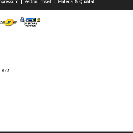
mpressum
Vertraulichkeit
Material & Qualität
3 973