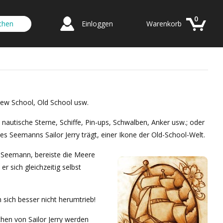
0
Einloggen
Warenkorb
New School, Old School usw.
: nautische Sterne, Schiffe, Pin-ups, Schwalben, Anker usw.; oder
 des Seemanns Sailor Jerry trägt, einer Ikone der Old-School-Welt.
n Seemann, bereiste die Meere
r sich gleichzeitig selbst
 sich besser nicht herumtrieb!
chen von Sailor Jerry werden