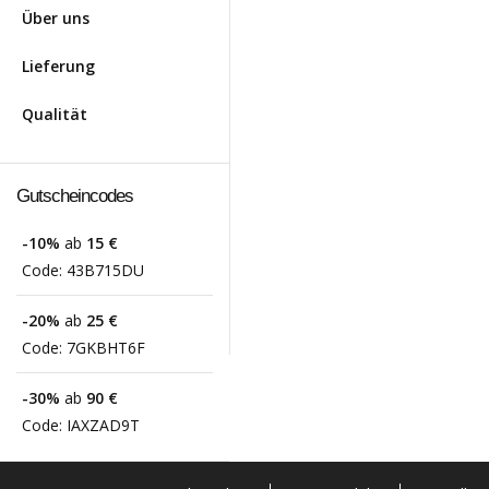
Über uns
Lieferung
Qualität
Gutscheincodes
-10%
ab
15 €
Code:
43B715DU
-20%
ab
25 €
Code:
7GKBHT6F
-30%
ab
90 €
Code:
IAXZAD9T