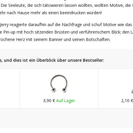
! Die Seeleute, die sich tätowieren lassen wollten, wollten Motive, die 
ehr nach Hause mehr als einen beeindrucken würden!
 Jerry reagierte daraufhin auf die Nachfrage und schuf Motive wie das 
e Pin-up mit hoch sitzenden Brüsten und verführerischem Blick; den 
rochene Herz mit seinem Banner und seinen Botschaften.
, und dies ist ein Überblick über unsere Bestseller:
3,90 €
Auf Lager
2,10 