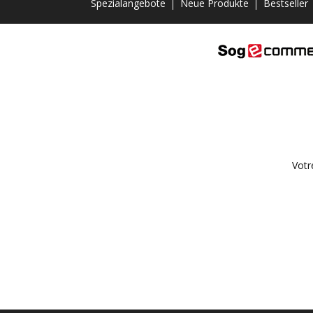
Spezialangebote
Neue Produkte
Bestseller
Votr