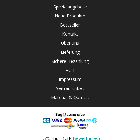
Spezialangebote
Neue Produkte
Bestseller
Kontakt
Über uns
Lieferung
Sichere Bezahlung
AGB
Impressum
Vertraulichkeit
Material & Qualität
4,7/5 mit +1,3K
Bewertungen