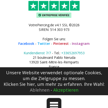
VotrePiercing.de v4.1 SSL ©2026
SIREN: 514 303 973
Folgen Sie uns:
Facebook
-
Twitter
-
Pinterest
-
Instagram
Kundendienst 7/7
- Tel.:
+33652697953
21 boulevard Pablo Neruda
13920 Saint-Mitre-les-Remparts
France
Unsere Website verwendet optionale Cookies,
um die Zielgruppe zu messen.
Klicken Sie hier
, um mehr zu erfahren. Ihre Wahl:
Ablehnen
-
Akzeptieren