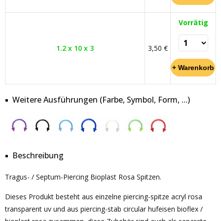
Vorrätig
1.2 x 10 x 3
3,50 €
Weitere Ausführungen (Farbe, Symbol, Form, ...)
Beschreibung
Tragus- / Septum-Piercing Bioplast Rosa Spitzen.
Dieses Produkt besteht aus einzelne piercing-spitze acryl rosa
transparent uv und aus piercing-stab circular hufeisen bioflex /