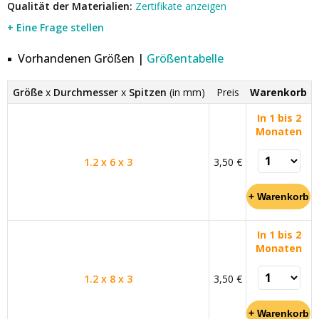
Qualität der Materialien:
Zertifikate anzeigen
+ Eine Frage stellen
Vorhandenen Größen |
Größentabelle
Größe
x
Durchmesser
x
Spitzen
(in mm)
Preis
Warenkorb
In 1 bis 2
Monaten
1.2 x 6 x 3
3,50 €
In 1 bis 2
Monaten
1.2 x 8 x 3
3,50 €