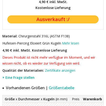
4,90 €
inkl. MwSt.
Kostenlose Lieferung
Material:
Chirurgenstahl 316L (ASTM F138)
Hufeisen-Piercing Eloxiert Grün Kugeln
Mehr lesen
4,90 € inkl. MwSt.
Kostenlose Lieferung
Dieses Produkt ist nicht mehr verfügbar im Moment, und wir
wissen nicht, ob es wieder zur Verfügung sein wird.
Qualität der Materialien:
Zertifikate anzeigen
+ Eine Frage stellen
Vorhandenen Größen |
Größentabelle
Größe
x
Durchmesser
x
Kugeln
(in mm)
Preis
Warenkorb