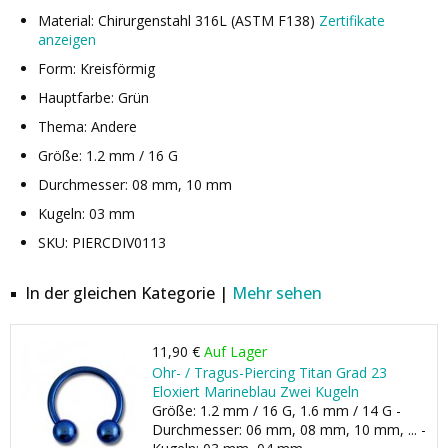
Material: Chirurgenstahl 316L (ASTM F138)
Zertifikate
anzeigen
Form: Kreisförmig
Hauptfarbe: Grün
Thema: Andere
Größe: 1.2 mm / 16 G
Durchmesser: 08 mm, 10 mm
Kugeln: 03 mm
SKU: PIERCDIV0113
In der gleichen Kategorie |
Mehr sehen
11,90 €
Auf Lager
Ohr- / Tragus-Piercing Titan Grad 23
Eloxiert Marineblau Zwei Kugeln
Größe: 1.2 mm / 16 G, 1.6 mm / 14 G -
Durchmesser: 06 mm, 08 mm, 10 mm, ... -