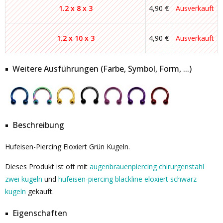
1.2 x 8 x 3
4,90 €
Ausverkauft
1.2 x 10 x 3
4,90 €
Ausverkauft
Weitere Ausführungen (Farbe, Symbol, Form, ...)
Beschreibung
Hufeisen-Piercing Eloxiert Grün Kugeln.
Dieses Produkt ist oft mit
augenbrauenpiercing chirurgenstahl
zwei kugeln
und
hufeisen-piercing blackline eloxiert schwarz
kugeln
gekauft.
Eigenschaften