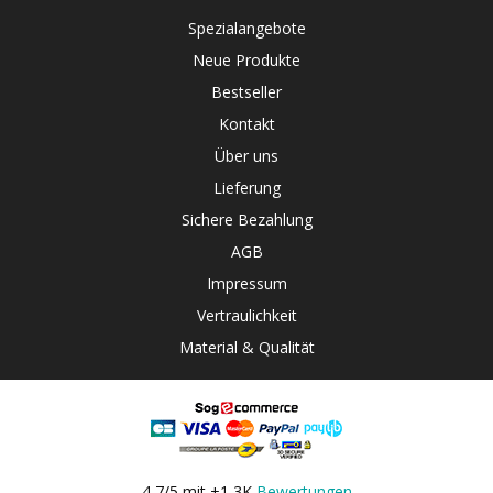
Spezialangebote
Neue Produkte
Bestseller
Kontakt
Über uns
Lieferung
Sichere Bezahlung
AGB
Impressum
Vertraulichkeit
Material & Qualität
4,7/5 mit +1,3K
Bewertungen