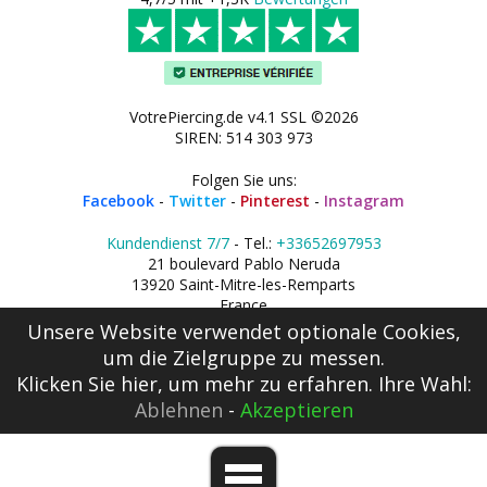
VotrePiercing.de v4.1 SSL ©2026
SIREN: 514 303 973
Folgen Sie uns:
Facebook
-
Twitter
-
Pinterest
-
Instagram
Kundendienst 7/7
- Tel.:
+33652697953
21 boulevard Pablo Neruda
13920 Saint-Mitre-les-Remparts
France
Unsere Website verwendet optionale Cookies,
um die Zielgruppe zu messen.
Klicken Sie hier
, um mehr zu erfahren. Ihre Wahl:
Ablehnen
-
Akzeptieren