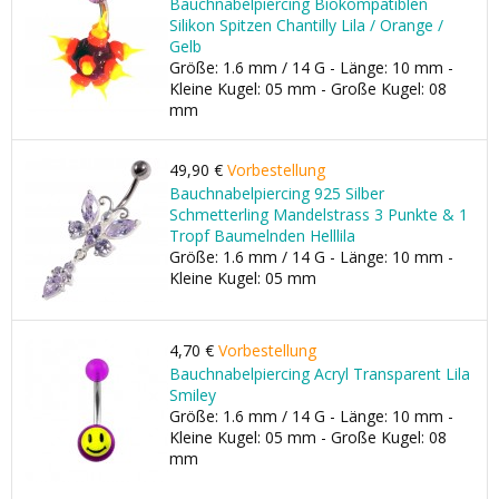
Bauchnabelpiercing Biokompatiblen
Silikon Spitzen Chantilly Lila / Orange /
Gelb
Größe: 1.6 mm / 14 G - Länge: 10 mm -
Kleine Kugel: 05 mm - Große Kugel: 08
mm
49,90 €
Vorbestellung
Bauchnabelpiercing 925 Silber
Schmetterling Mandelstrass 3 Punkte & 1
Tropf Baumelnden Helllila
Größe: 1.6 mm / 14 G - Länge: 10 mm -
Kleine Kugel: 05 mm
4,70 €
Vorbestellung
Bauchnabelpiercing Acryl Transparent Lila
Smiley
Größe: 1.6 mm / 14 G - Länge: 10 mm -
Kleine Kugel: 05 mm - Große Kugel: 08
mm