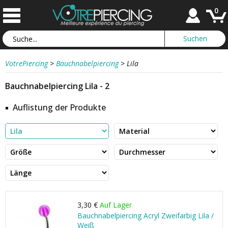
0
VotrePiercing
>
Bauchnabelpiercing
>
Lila
Bauchnabelpiercing Lila - 2
Auflistung der Produkte
3,30 €
Auf Lager
Bauchnabelpiercing Acryl Zweifarbig Lila /
Weiß