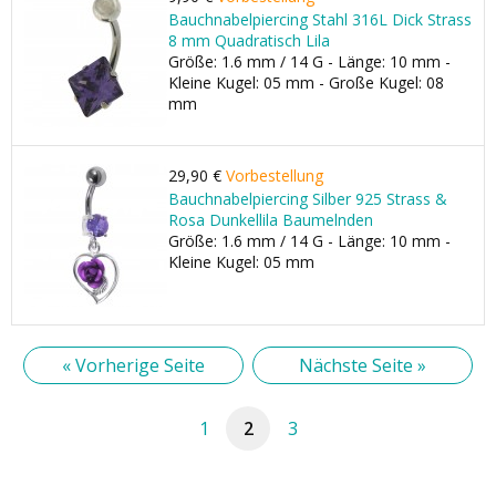
Bauchnabelpiercing Stahl 316L Dick Strass
8 mm Quadratisch Lila
Größe: 1.6 mm / 14 G - Länge: 10 mm -
Kleine Kugel: 05 mm - Große Kugel: 08
mm
29,90 €
Vorbestellung
Bauchnabelpiercing Silber 925 Strass &
Rosa Dunkellila Baumelnden
Größe: 1.6 mm / 14 G - Länge: 10 mm -
Kleine Kugel: 05 mm
« Vorherige Seite
Nächste Seite »
1
2
3