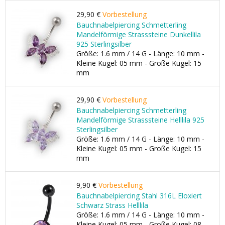
29,90 €
Vorbestellung
Bauchnabelpiercing Schmetterling
Mandelförmige Strasssteine Dunkellila
925 Sterlingsilber
Größe: 1.6 mm / 14 G - Länge: 10 mm -
Kleine Kugel: 05 mm - Große Kugel: 15
mm
29,90 €
Vorbestellung
Bauchnabelpiercing Schmetterling
Mandelförmige Strasssteine Helllila 925
Sterlingsilber
Größe: 1.6 mm / 14 G - Länge: 10 mm -
Kleine Kugel: 05 mm - Große Kugel: 15
mm
9,90 €
Vorbestellung
Bauchnabelpiercing Stahl 316L Eloxiert
Schwarz Strass Helllila
Größe: 1.6 mm / 14 G - Länge: 10 mm -
Kleine Kugel: 05 mm - Große Kugel: 08