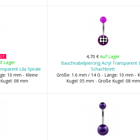
4,70 €
Auf Lager
BOT
f Lager
Bauchnabelpiercing Acryl Transparent L
nsparent Lila Spirale
Schachbrett
ge: 10 mm - Kleine
Größe: 1.6 mm / 14 G - Länge: 10 mm - K
 Kugel: 08 mm
Kugel: 05 mm - Große Kugel: 08 mm