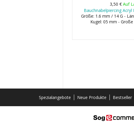
3,50 €
Auf L
Bauchnabelpiercing Acryl B
Größe: 1.6 mm / 14 G - Län
Kugel: 05 mm - Große
Spezialangebote
Neue Produkte
Bestseller