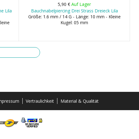
5,90 €
Auf Lager
e Lila
Bauchnabelpiercing Drei Strass Dreieck Lila
Größe: 1.6 mm / 14 G - Länge: 10 mm - Kleine
leine
Kugel: 05 mm
mpressum
Vertraulichkeit
Material & Qualität