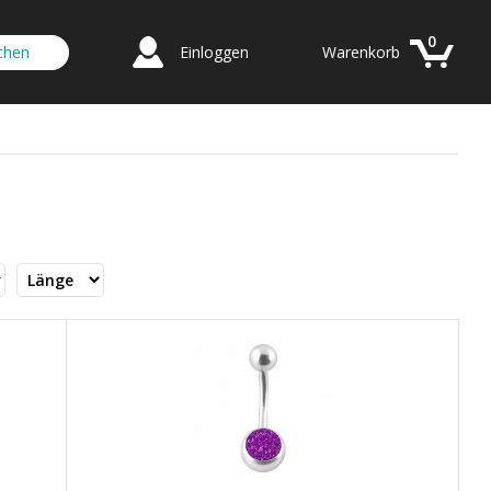
0
Einloggen
Warenkorb