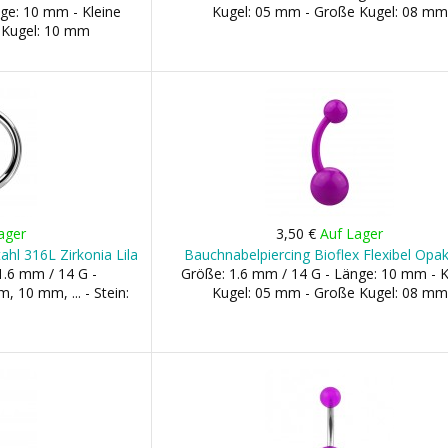
ge: 10 mm - Kleine
Kugel: 05 mm - Große Kugel: 08 mm
 Kugel: 10 mm
ager
3,50 €
Auf Lager
ahl 316L Zirkonia Lila
Bauchnabelpiercing Bioflex Flexibel Opak
1.6 mm / 14 G -
Größe: 1.6 mm / 14 G - Länge: 10 mm - K
10 mm, ... - Stein:
Kugel: 05 mm - Große Kugel: 08 mm
m