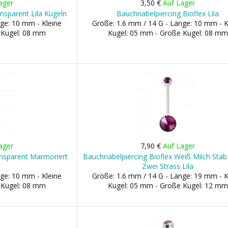
ager
3,50 €
Auf Lager
nsparent Lila Kugeln
Bauchnabelpiercing Bioflex Lila
ge: 10 mm - Kleine
Größe: 1.6 mm / 14 G - Länge: 10 mm - K
 Kugel: 08 mm
Kugel: 05 mm - Große Kugel: 08 mm
ager
7,90 €
Auf Lager
ansparent Marmoriert
Bauchnabelpiercing Bioflex Weiß Milch Sta
Zwei Strass Lila
ge: 10 mm - Kleine
Größe: 1.6 mm / 14 G - Länge: 19 mm - K
 Kugel: 08 mm
Kugel: 05 mm - Große Kugel: 12 mm