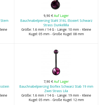
9,90 €
Auf Lager
 Stern
Bauchnabelpiercing Stahl 316L Eloxiert Schwarz
Strass Dunkellilla
leine
Größe: 1.6 mm / 14 G - Länge: 10 mm - Kleine
Kugel: 05 mm - Große Kugel: 08 mm
7,90 €
Auf Lager
ssstein
Bauchnabelpiercing Bioflex Schwarz Stab 19 mm
Zwei Strass Lila
leine
Größe: 1.6 mm / 14 G - Länge: 19 mm - Kleine
Kugel: 05 mm - Große Kugel: 12 mm