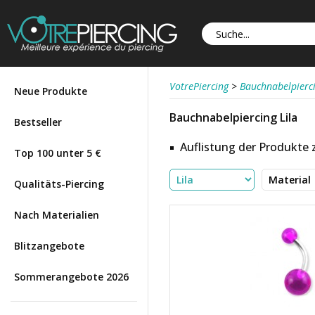
VotrePiercing
>
Bauchnabelpierc
Neue Produkte
Bauchnabelpiercing Lila
Bestseller
Auflistung der Produkte
Top 100 unter 5 €
Qualitäts-Piercing
Nach Materialien
Blitzangebote
Sommerangebote 2026