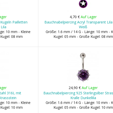
ager
4,70 €
Auf Lager
Kugeln Pailletten
Bauchnabelpiercing Acryl Transparent Lila
Lila
Weiß
ge: 10 mm - Kleine
Größe: 1.6 mm / 14 G - Länge: 10 mm - K
 Kugel: 08 mm
Kugel: 05 mm - Große Kugel: 08 mm
ager
24,90 €
Auf Lager
tahl 316L mit
Bauchnabelpiercing 925 Sterlingsilber Stra
trassstein
Kralle Dunkellila
ge: 10 mm - Kleine
Größe: 1.6 mm / 14 G - Länge: 10 mm - K
 Kugel: 10 mm
Kugel: 05 mm - Große Kugel: 10 mm