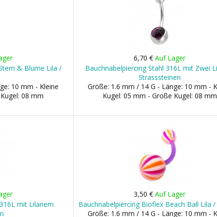
ager
6,70 €
Auf Lager
Stern & Blume Lila /
Bauchnabelpiercing Stahl 316L mit Zwei L
Strasssteinen
ge: 10 mm - Kleine
Größe: 1.6 mm / 14 G - Länge: 10 mm - K
 Kugel: 08 mm
Kugel: 05 mm - Große Kugel: 08 mm
ager
3,50 €
Auf Lager
 316L mit Lilanem
Bauchnabelpiercing Bioflex Beach Ball Lila 
in
Größe: 1.6 mm / 14 G - Länge: 10 mm - K