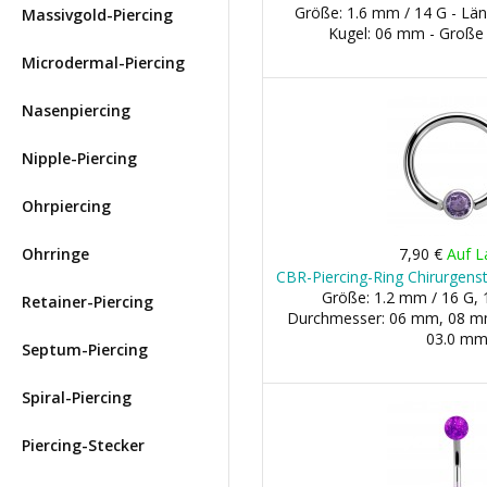
Größe: 1.6 mm / 14 G - Län
Massivgold-Piercing
Kugel: 06 mm - Große
Microdermal-Piercing
Nasenpiercing
Nipple-Piercing
Ohrpiercing
Ohrringe
7,90 €
Auf L
CBR-Piercing-Ring Chirurgenst
Größe: 1.2 mm / 16 G, 
Retainer-Piercing
Durchmesser: 06 mm, 08 mm, 
03.0 m
Septum-Piercing
Spiral-Piercing
Piercing-Stecker