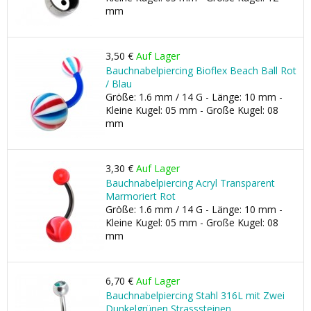
mm
3,50 €
Auf Lager
Bauchnabelpiercing Bioflex Beach Ball Rot
/ Blau
Größe: 1.6 mm / 14 G - Länge: 10 mm -
Kleine Kugel: 05 mm - Große Kugel: 08
mm
3,30 €
Auf Lager
Bauchnabelpiercing Acryl Transparent
Marmoriert Rot
Größe: 1.6 mm / 14 G - Länge: 10 mm -
Kleine Kugel: 05 mm - Große Kugel: 08
mm
6,70 €
Auf Lager
Bauchnabelpiercing Stahl 316L mit Zwei
Dunkelgrünen Strasssteinen