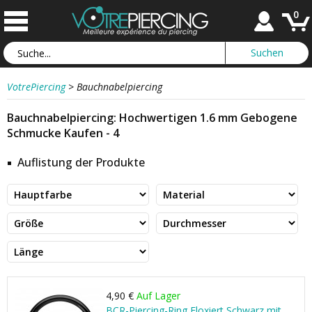
0
VotrePiercing
>
Bauchnabelpiercing
Bauchnabelpiercing: Hochwertigen 1.6 mm Gebogene
Schmucke Kaufen - 4
Auflistung der Produkte
4,90 €
Auf Lager
BCR-Piercing-Ring Eloxiert Schwarz mit