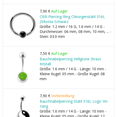
7,90 €
Auf Lager
CBR-Piercing-Ring Chirurgenstahl 316L
Zirkonia Schwarz
Größe: 1.2 mm / 16 G, 1.6 mm / 14 G -
Durchmesser: 06 mm, 08 mm, 10 mm, ... -
Stein: 03.0 mm
7,50 €
Auf Lager
Bauchnabelpiercing Hellgrüne Strass
Kristall
Größe: 1.6 mm / 14 G - Länge: 10 mm -
Kleine Kugel: 05 mm - Große Kugel: 08
mm
7,90 €
Vorbestellung
Bauchnabelpiercing Stahl 316L Logo Yin-
Yang
Größe: 1.6 mm / 14 G - Länge: 10 mm -
Kleine Kugel: 05 mm - Große Kugel: 12