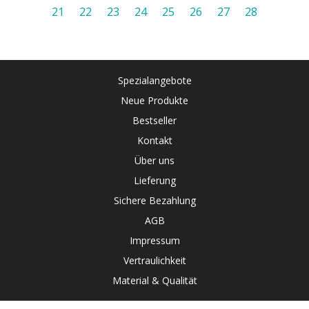
21
22
23
24
25
26
27
28
Spezialangebote
Neue Produkte
Bestseller
Kontakt
Über uns
Lieferung
Sichere Bezahlung
AGB
Impressum
Vertraulichkeit
Material & Qualität