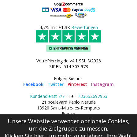
4,7/5 mit +1,3K
Bewertungen
VotrePiercing.de v4.1 SSL ©2026
SIREN: 514 303 973
Folgen Sie uns:
Facebook
-
Twitter
-
Pinterest
-
Instagram
Kundendienst 7/7
- Tel.:
+33652697953
21 boulevard Pablo Neruda
13920 Saint-Mitre-les-Remparts
France
Unsere Website verwendet optionale Cookies,
um die Zielgruppe zu messen.
Klicken Sie hier
, um mehr zu erfahren. Ihre Wahl: