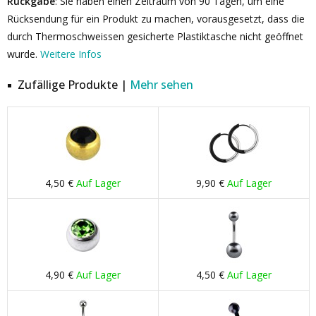
Rückgabe
: Sie haben einen Zeitraum von 90 Tagen, um eine
Rücksendung für ein Produkt zu machen, vorausgesetzt, dass die
durch Thermoschweissen gesicherte Plastiktasche nicht geöffnet
wurde.
Weitere Infos
Zufällige Produkte |
Mehr sehen
4,50 €
Auf Lager
9,90 €
Auf Lager
4,90 €
Auf Lager
4,50 €
Auf Lager