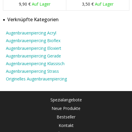
9,90 €
Auf Lager
3,50 €
Auf Lager
Verknüpfte Kategorien
Augenbrauenpiercing Acryl
Augenbrauenpiercing Bioflex
Augenbrauenpiercing Eloxiert
Augenbrauenpiercing Gerade
Augenbrauenpiercing Klassisch
Augenbrauenpiercing Strass
Originelles Augenbrauenpiercing
Spezialangebote
Neue Produkte
Bestseller
Kontakt