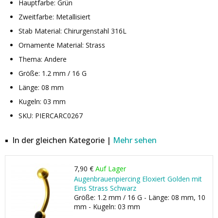
Hauptfarbe: Grün
Zweitfarbe: Metallisiert
Stab Material: Chirurgenstahl 316L
Ornamente Material: Strass
Thema: Andere
Größe: 1.2 mm / 16 G
Länge: 08 mm
Kugeln: 03 mm
SKU: PIERCARC0267
In der gleichen Kategorie |
Mehr sehen
7,90 €
Auf Lager
Augenbrauenpiercing Eloxiert Golden mit
Eins Strass Schwarz
Größe: 1.2 mm / 16 G - Länge: 08 mm, 10
mm - Kugeln: 03 mm