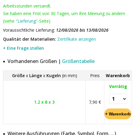
Arbeitsstunden versandt.
Sie haben eine Frist von 30 Tagen, um Ihre Meinung zu ändern
(siehe "
Lieferung
"-Seite).
Voraussichtliche Lieferung:
12/08/2026 bis 13/08/2026
Qualität der Materialien:
Zertifikate anzeigen
+ Eine Frage stellen
Vorhandenen Größen |
Größentabelle
Größe
x
Länge
x
Kugeln
(in mm)
Preis
Warenkorb
Vorrätig
1.2 x 8 x 3
7,90 €
Weitere Ausführungen (Farbe, Symbol, Form, ...)