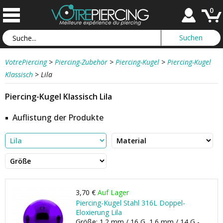
0
VotrePiercing
>
Piercing-Zubehör
>
Piercing-Kugel
>
Piercing-Kugel
Klassisch
>
Lila
Piercing-Kugel Klassisch Lila
Auflistung der Produkte
3,70 €
Auf Lager
Piercing-Kugel Stahl 316L Doppel-
Eloxierung Lila
Größe: 1.2 mm / 16 G, 1.6 mm / 14 G -