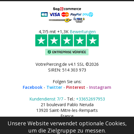
4,7/5 mit +1,3K
Bewertungen
VotrePiercing.de v4.1 SSL ©2026
SIREN: 514 303 973
Folgen Sie uns:
Facebook
-
Twitter
-
Pinterest
-
Instagram
Kundendienst 7/7
- Tel.:
+33652697953
21 boulevard Pablo Neruda
13920 Saint-Mitre-les-Remparts
France
Unsere Website verwendet optionale Cookies,
um die Zielgruppe zu messen.