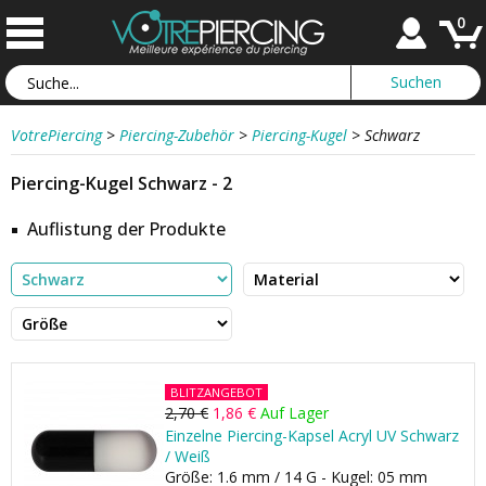
0
VotrePiercing
>
Piercing-Zubehör
>
Piercing-Kugel
>
Schwarz
Piercing-Kugel Schwarz - 2
Auflistung der Produkte
BLITZANGEBOT
2,70 €
1,86 €
Auf Lager
Einzelne Piercing-Kapsel Acryl UV Schwarz
/ Weiß
Größe: 1.6 mm / 14 G - Kugel: 05 mm