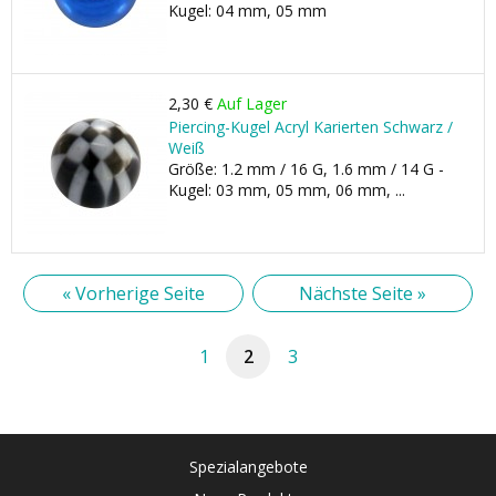
Kugel: 04 mm, 05 mm
2,30 €
Auf Lager
Piercing-Kugel Acryl Karierten Schwarz /
Weiß
Größe: 1.2 mm / 16 G, 1.6 mm / 14 G -
Kugel: 03 mm, 05 mm, 06 mm, ...
« Vorherige Seite
Nächste Seite »
1
2
3
Spezialangebote