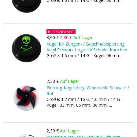
Größe: 1.6 mm / 14 G - Kugel: 06 mm
BLITZANGEBOT
3,90 €
2,30 €
Auf Lager
Kugel für Zungen- / Bauchnabelpiercing
Acryl Schwarz Logo UV Schädel Knochen
Größe: 1.6 mm / 14 G - Kugel: 06 mm
2,30 €
Auf Lager
Piercing-Kugel Acryl Windmühle Schwarz /
Rot
Größe: 1.2 mm / 16 G, 1.6 mm / 14 G -
Kugel: 03 mm, 05 mm, 06 mm, ...
2,30 €
Auf Lager