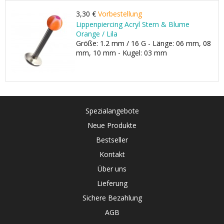
3,30 €
Vorbestellung
Lippenpiercing Acryl Stern & Blume
Orange / Lila
Größe: 1.2 mm / 16 G - Länge: 06 mm, 08
mm, 10 mm - Kugel: 03 mm
Spezialangebote
Neue Produkte
Bestseller
Kontakt
Über uns
Lieferung
Sichere Bezahlung
AGB