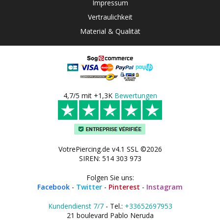
Impressum
Vertraulichkeit
Material & Qualität
4,7/5 mit +1,3K
Bewertungen
VotrePiercing.de v4.1 SSL ©2026
SIREN: 514 303 973
Folgen Sie uns:
Facebook
-
Twitter
-
Pinterest
-
Instagram
Kundendienst 7/7
- Tel.:
+33652697953
21 boulevard Pablo Neruda