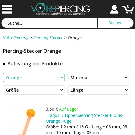
0
VotrePiercing
>
Piercing-Stecker
>
Orange
Piercing-Stecker Orange
Auflistung der Produkte
3,50 €
Auf Lager
Tragus- / Lippenpiercing Stecker Bioflex
Orange Kugel
Größe: 1.2 mm / 16 G - Länge: 06 mm, 08
mm, 10 mm - Kugel: 03 mm