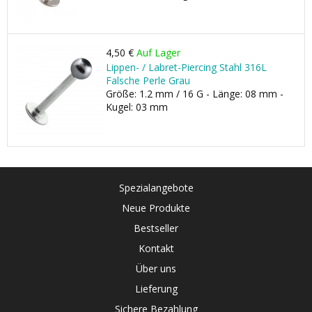
4,50 €
Auf Lager
Lippen- / Labret-Piercing Stahl 316L
Falsche Perle Grau
Größe: 1.2 mm / 16 G - Länge: 08 mm -
Kugel: 03 mm
Spezialangebote
Neue Produkte
Bestseller
Kontakt
Über uns
Lieferung
Sichere Bezahlung