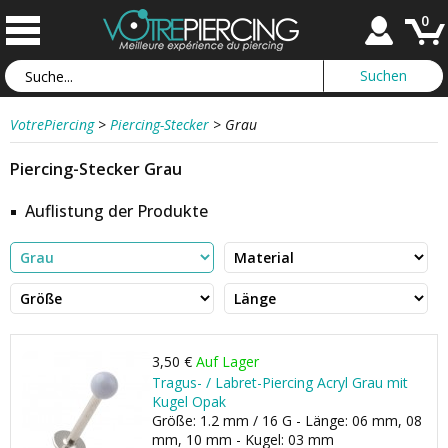
0
VotrePiercing
>
Piercing-Stecker
>
Grau
Piercing-Stecker Grau
Auflistung der Produkte
3,50 €
Auf Lager
Tragus- / Labret-Piercing Acryl Grau mit
Kugel Opak
Größe: 1.2 mm / 16 G - Länge: 06 mm, 08
mm, 10 mm - Kugel: 03 mm