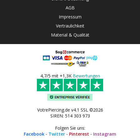
AGB
Impressum
Vertraulichkeit
Material & Qualität
4,7/5 mit +1,3K
Bewertungen
VotrePiercing.de v4.1 SSL ©2026
SIREN: 514 303 973
Folgen Sie uns:
Facebook
-
Twitter
-
Pinterest
-
Instagram