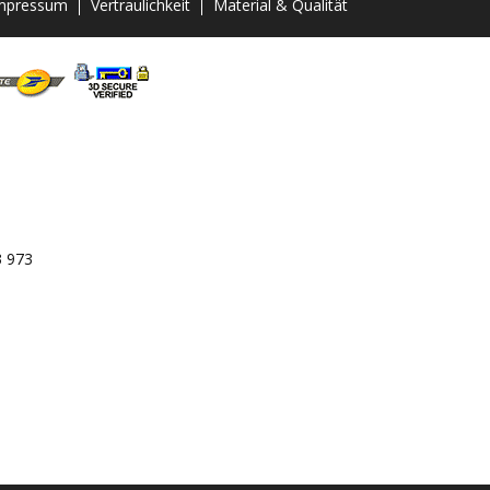
mpressum
Vertraulichkeit
Material & Qualität
3 973