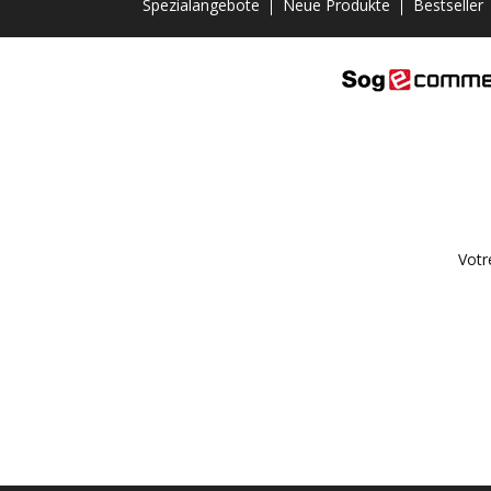
Spezialangebote
Neue Produkte
Bestseller
Votr