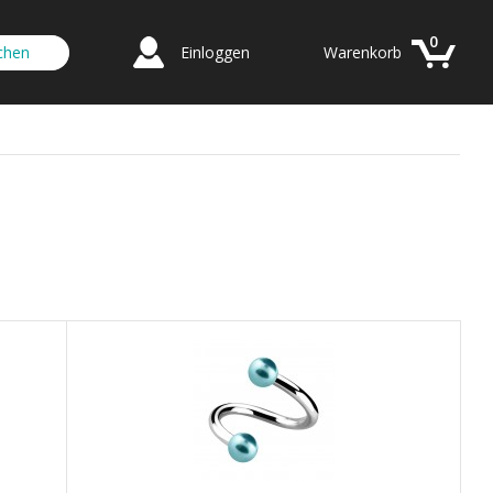
0
Einloggen
Warenkorb