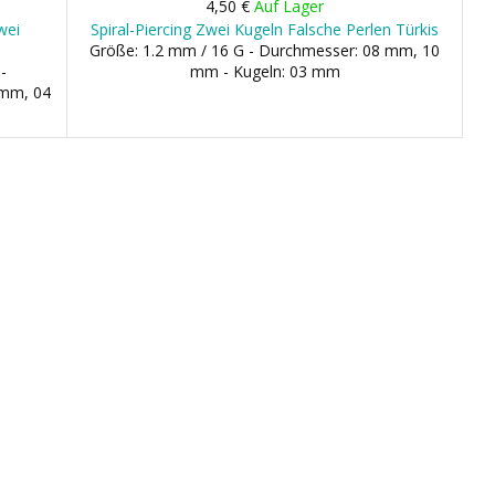
4,50 €
Auf Lager
wei
Spiral-Piercing Zwei Kugeln Falsche Perlen Türkis
Größe: 1.2 mm / 16 G - Durchmesser: 08 mm, 10
-
mm - Kugeln: 03 mm
 mm, 04