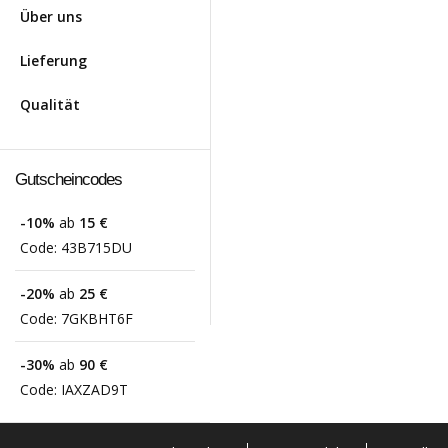
Über uns
Lieferung
Qualität
Gutscheincodes
-10%
ab
15 €
Code:
43B715DU
-20%
ab
25 €
Code:
7GKBHT6F
-30%
ab
90 €
Code:
IAXZAD9T