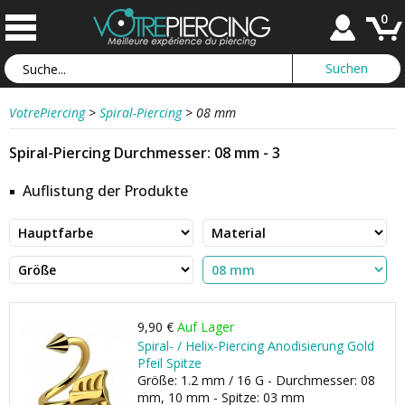
0
VotrePiercing
>
Spiral-Piercing
>
08 mm
Spiral-Piercing Durchmesser: 08 mm - 3
Auflistung der Produkte
9,90 €
Auf Lager
Spiral- / Helix-Piercing Anodisierung Gold
Pfeil Spitze
Größe: 1.2 mm / 16 G - Durchmesser: 08
mm, 10 mm - Spitze: 03 mm