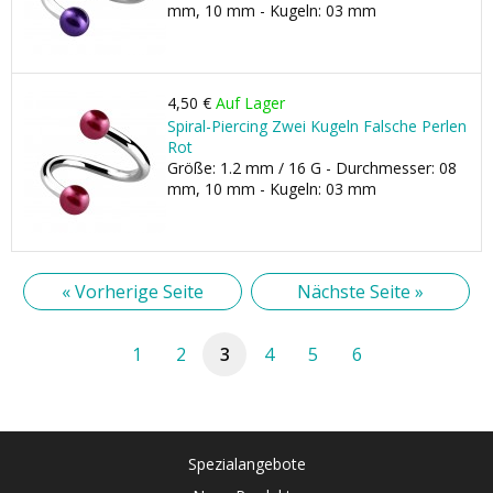
mm, 10 mm - Kugeln: 03 mm
4,50 €
Auf Lager
Spiral-Piercing Zwei Kugeln Falsche Perlen
Rot
Größe: 1.2 mm / 16 G - Durchmesser: 08
mm, 10 mm - Kugeln: 03 mm
« Vorherige Seite
Nächste Seite »
1
2
3
4
5
6
Spezialangebote