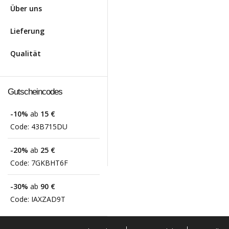
Über uns
Lieferung
Qualität
Gutscheincodes
-10%
ab
15 €
Code:
43B715DU
-20%
ab
25 €
Code:
7GKBHT6F
-30%
ab
90 €
Code:
IAXZAD9T