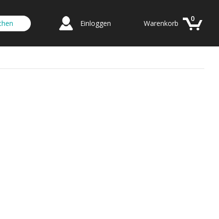
0
Einloggen
Warenkorb