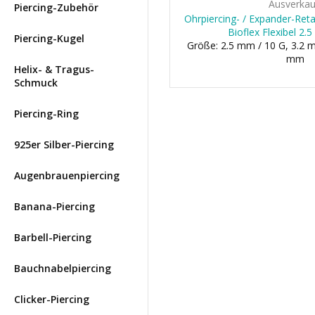
Ausverkau
Piercing-Zubehör
Ohrpiercing- / Expander-Ret
Bioflex Flexibel 2.
Piercing-Kugel
Größe: 2.5 mm / 10 G, 3.2 m
mm
Helix- & Tragus-
Schmuck
Piercing-Ring
925er Silber-Piercing
Augenbrauenpiercing
Banana-Piercing
Barbell-Piercing
Bauchnabelpiercing
Clicker-Piercing