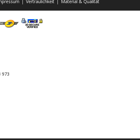
mpressum
Vertraulichkeit
Material & Qualität
3 973