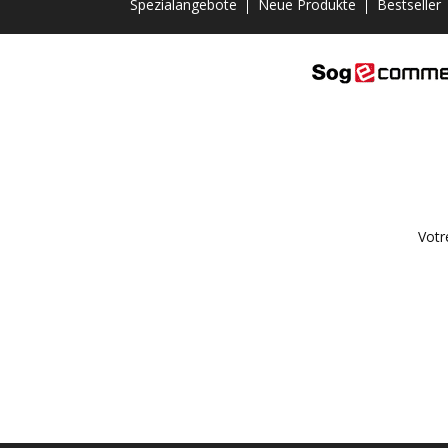
Spezialangebote
Neue Produkte
Bestseller
Votr