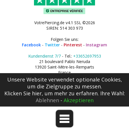
VotrePiercing.de v4.1 SSL ©2026
SIREN: 514 303 973
Folgen Sie uns:
Facebook
-
Twitter
-
Pinterest
-
Instagram
Kundendienst 7/7
- Tel.:
+33652697953
21 boulevard Pablo Neruda
13920 Saint-Mitre-les-Remparts
France
Unsere Website verwendet optionale Cookies,
um die Zielgruppe zu messen.
Klicken Sie hier
, um mehr zu erfahren. Ihre Wahl:
Ablehnen
-
Akzeptieren