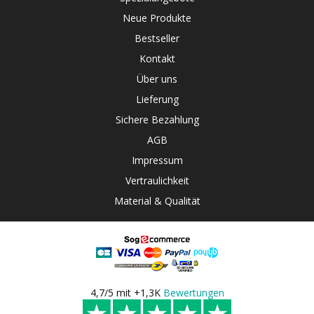
Neue Produkte
Bestseller
Kontakt
Über uns
Lieferung
Sichere Bezahlung
AGB
Impressum
Vertraulichkeit
Material & Qualität
4,7/5 mit +1,3K
Bewertungen