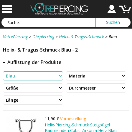
0
VotrePiercing
>
Ohrpiercing
>
Helix- & Tragus-Schmuck
>
Blau
Helix- & Tragus-Schmuck Blau - 2
Auflistung der Produkte
11,90 €
Vorbestellung
Helix-Piercing-Schmuck Steigbügel
Baumelnden Cubic Zirkonia Herz Blau