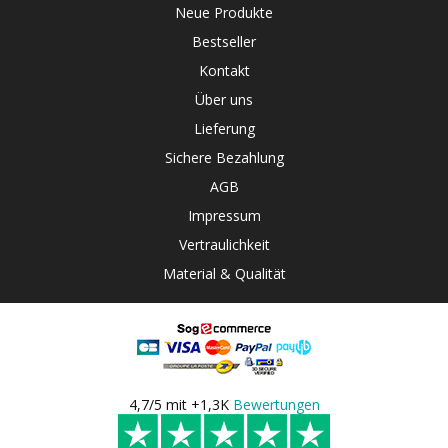
Neue Produkte
Bestseller
Kontakt
Über uns
Lieferung
Sichere Bezahlung
AGB
Impressum
Vertraulichkeit
Material & Qualität
4,7/5 mit +1,3K
Bewertungen