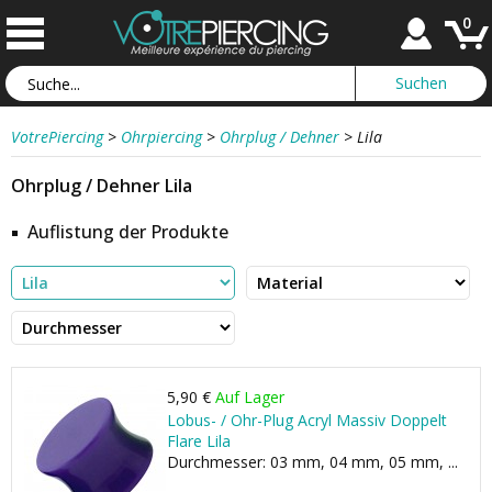
0
VotrePiercing
>
Ohrpiercing
>
Ohrplug / Dehner
>
Lila
Ohrplug / Dehner Lila
Auflistung der Produkte
5,90 €
Auf Lager
Lobus- / Ohr-Plug Acryl Massiv Doppelt
Flare Lila
Durchmesser: 03 mm, 04 mm, 05 mm, ...