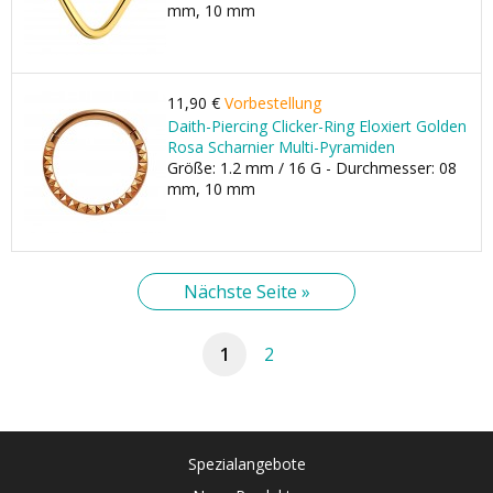
mm, 10 mm
11,90 €
Vorbestellung
Daith-Piercing Clicker-Ring Eloxiert Golden
Rosa Scharnier Multi-Pyramiden
Größe: 1.2 mm / 16 G - Durchmesser: 08
mm, 10 mm
Nächste Seite »
1
2
Spezialangebote