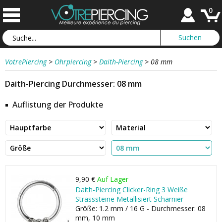
0
VotrePiercing
>
Ohrpiercing
>
Daith-Piercing
>
08 mm
Daith-Piercing Durchmesser: 08 mm
Auflistung der Produkte
9,90 €
Auf Lager
Daith-Piercing Clicker-Ring 3 Weiße
Strasssteine Metallisiert Scharnier
Größe: 1.2 mm / 16 G - Durchmesser: 08
mm, 10 mm