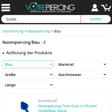
0
VotrePiercing
>
Nasenpiercing
>
Blau
Nasenpiercing Blau - 2
Auflistung der Produkte
Ausverkauft
Nasenpiercing Titan Grad 23 Eloxiert
Dunkelblau Spitze