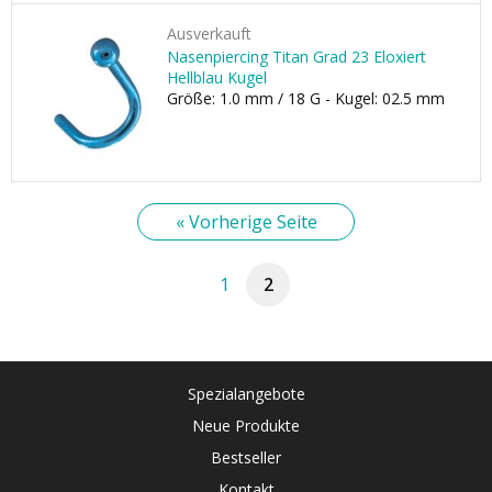
Ausverkauft
Nasenpiercing Titan Grad 23 Eloxiert
Hellblau Kugel
Größe: 1.0 mm / 18 G - Kugel: 02.5 mm
« Vorherige Seite
1
2
Spezialangebote
Neue Produkte
Bestseller
Kontakt