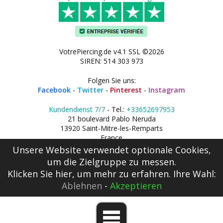
VotrePiercing.de v4.1 SSL ©2026
SIREN: 514 303 973
Folgen Sie uns:
Facebook
-
Twitter
-
Pinterest
-
Instagram
Kundendienst 7/7
- Tel.:
+33652697953
21 boulevard Pablo Neruda
13920 Saint-Mitre-les-Remparts
France
Unsere Website verwendet optionale Cookies,
um die Zielgruppe zu messen.
Klicken Sie hier
, um mehr zu erfahren. Ihre Wahl:
Ablehnen
-
Akzeptieren