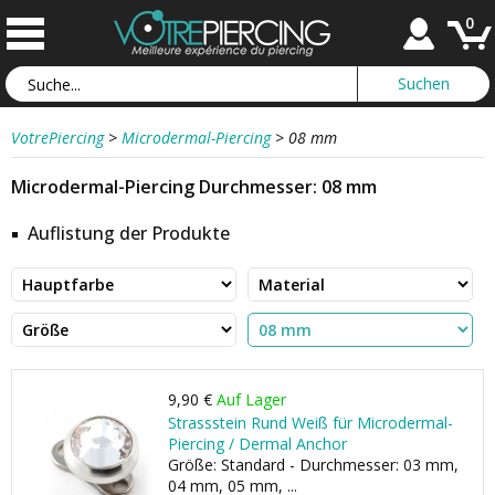
0
VotrePiercing
>
Microdermal-Piercing
>
08 mm
Microdermal-Piercing Durchmesser: 08 mm
Auflistung der Produkte
9,90 €
Auf Lager
Strassstein Rund Weiß für Microdermal-
Piercing / Dermal Anchor
Größe: Standard - Durchmesser: 03 mm,
04 mm, 05 mm, ...