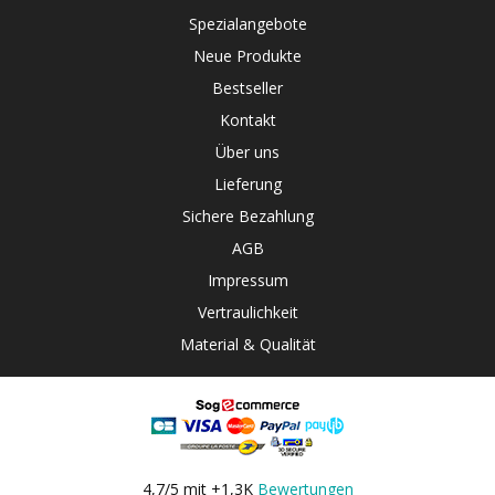
Spezialangebote
Neue Produkte
Bestseller
Kontakt
Über uns
Lieferung
Sichere Bezahlung
AGB
Impressum
Vertraulichkeit
Material & Qualität
4,7/5 mit +1,3K
Bewertungen