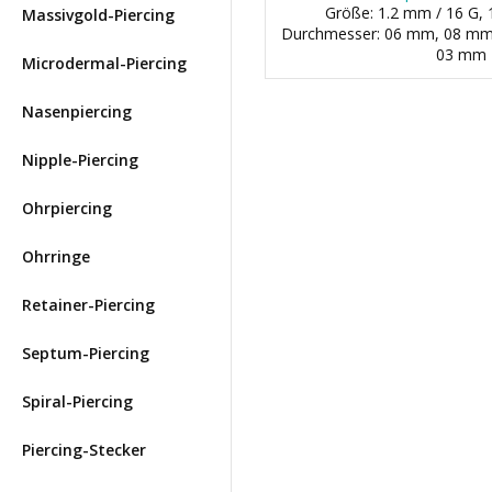
Größe: 1.2 mm / 16 G, 
Massivgold-Piercing
Durchmesser: 06 mm, 08 mm, 1
03 mm
Microdermal-Piercing
Nasenpiercing
Nipple-Piercing
Ohrpiercing
Ohrringe
Retainer-Piercing
Septum-Piercing
Spiral-Piercing
Piercing-Stecker