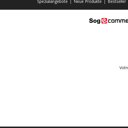
Spezialangebote
Neue Produkte
Bestseller
Votr