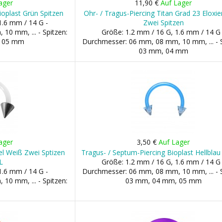
ager
11,90 €
Auf Lager
ioplast Grün Spitzen
Ohr- / Tragus-Piercing Titan Grad 23 Eloxie
1.6 mm / 14 G -
Zwei Spitzen
0 mm, ... - Spitzen:
Größe: 1.2 mm / 16 G, 1.6 mm / 14 G 
, 05 mm
Durchmesser: 06 mm, 08 mm, 10 mm, ... - S
03 mm, 04 mm
ager
3,50 €
Auf Lager
bel Weiß Zwei Sptizen
Tragus- / Septum-Piercing Bioplast Hellblau
L
Größe: 1.2 mm / 16 G, 1.6 mm / 14 G 
1.6 mm / 14 G -
Durchmesser: 06 mm, 08 mm, 10 mm, ... - S
0 mm, ... - Spitzen:
03 mm, 04 mm, 05 mm