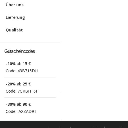
Über uns
Lieferung
Qualität
Gutscheincodes
-10%
ab
15 €
Code:
43B715DU
-20%
ab
25 €
Code:
7GKBHT6F
-30%
ab
90 €
Code:
IAXZAD9T