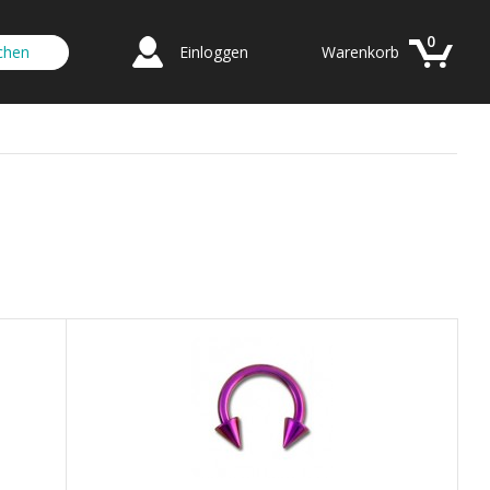
0
Einloggen
Warenkorb