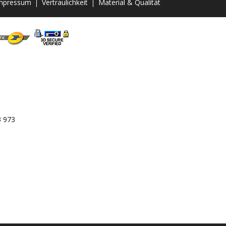
mpressum
Vertraulichkeit
Material & Qualität
3 973