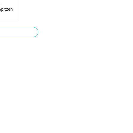
-
pitzen: