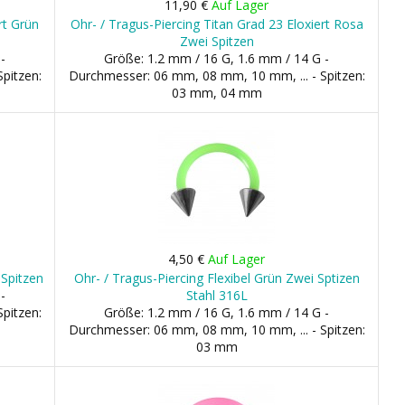
11,90 €
Auf Lager
rt Grün
Ohr- / Tragus-Piercing Titan Grad 23 Eloxiert Rosa
Zwei Spitzen
-
Größe: 1.2 mm / 16 G, 1.6 mm / 14 G -
pitzen:
Durchmesser: 06 mm, 08 mm, 10 mm, ... - Spitzen:
03 mm, 04 mm
4,50 €
Auf Lager
 Spitzen
Ohr- / Tragus-Piercing Flexibel Grün Zwei Sptizen
-
Stahl 316L
pitzen:
Größe: 1.2 mm / 16 G, 1.6 mm / 14 G -
Durchmesser: 06 mm, 08 mm, 10 mm, ... - Spitzen:
03 mm