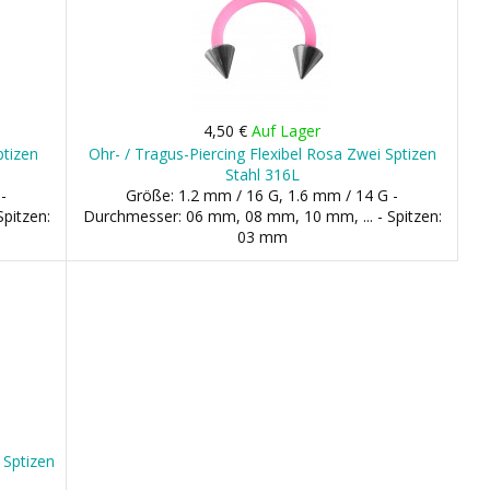
4,50 €
Auf Lager
ptizen
Ohr- / Tragus-Piercing Flexibel Rosa Zwei Sptizen
Stahl 316L
-
Größe: 1.2 mm / 16 G, 1.6 mm / 14 G -
pitzen:
Durchmesser: 06 mm, 08 mm, 10 mm, ... - Spitzen:
03 mm
 Sptizen