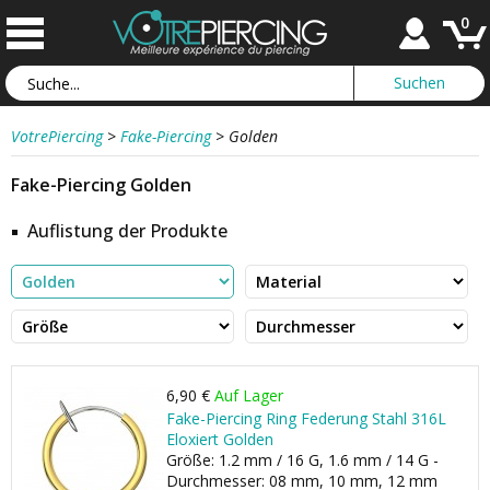
0
VotrePiercing
>
Fake-Piercing
>
Golden
Fake-Piercing Golden
Auflistung der Produkte
6,90 €
Auf Lager
Fake-Piercing Ring Federung Stahl 316L
Eloxiert Golden
Größe: 1.2 mm / 16 G, 1.6 mm / 14 G -
Durchmesser: 08 mm, 10 mm, 12 mm