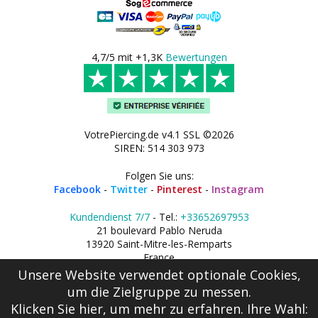
4,7/5 mit +1,3K
Bewertungen
VotrePiercing.de v4.1 SSL ©2026
SIREN: 514 303 973
Folgen Sie uns:
Facebook
-
Twitter
-
Pinterest
-
Instagram
Kundendienst 7/7
- Tel.:
+33652697953
21 boulevard Pablo Neruda
13920 Saint-Mitre-les-Remparts
France
Unsere Website verwendet optionale Cookies,
um die Zielgruppe zu messen.
Klicken Sie hier
, um mehr zu erfahren. Ihre Wahl: