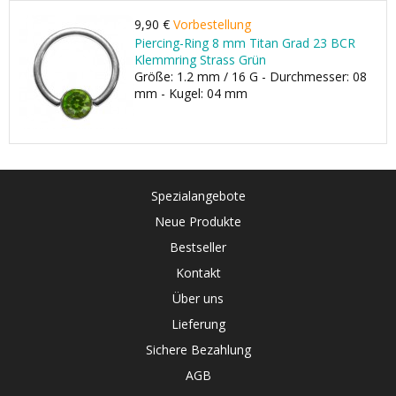
9,90 €
Vorbestellung
Piercing-Ring 8 mm Titan Grad 23 BCR
Klemmring Strass Grün
Größe: 1.2 mm / 16 G - Durchmesser: 08
mm - Kugel: 04 mm
Spezialangebote
Neue Produkte
Bestseller
Kontakt
Über uns
Lieferung
Sichere Bezahlung
AGB