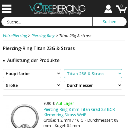
0
VotrePiercing
>
Piercing-Ring
>
Titan 23g & strass
Piercing-Ring Titan 23G & Strass
Auflistung der Produkte
9,90 €
Auf Lager
Piercing-Ring 8 mm Titan Grad 23 BCR
Klemmring Strass Weiß
Größe: 1.2 mm / 16 G - Durchmesser: 08
mm - Kugel: 04 mm