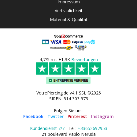
Impressum
Vertraulichkeit
Material & Qualität
4,7/5 mit +1,3K
Bewertungen
VotrePiercing.de v4.1 SSL ©2026
SIREN: 514 303 973
Folgen Sie uns:
Facebook
-
Twitter
-
Pinterest
-
Instagram
Kundendienst 7/7
- Tel.:
+33652697953
21 boulevard Pablo Neruda