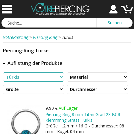
0
VotrePiercing
>
Piercing-Ring
>
Türkis
Piercing-Ring Türkis
Auflistung der Produkte
9,90 €
Auf Lager
Piercing-Ring 8 mm Titan Grad 23 BCR
Klemmring Strass Türkis
Größe: 1.2 mm / 16 G - Durchmesser: 08
mm - Kugel: 04 mm