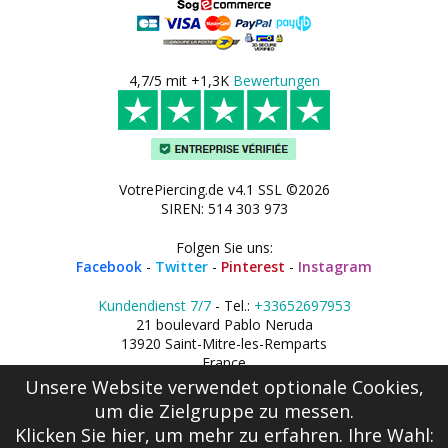
4,7/5 mit +1,3K
Bewertungen
VotrePiercing.de v4.1 SSL ©2026
SIREN: 514 303 973
Folgen Sie uns:
Facebook
-
Twitter
-
Pinterest
-
Instagram
Kundendienst 7/7
- Tel.:
+33652697953
21 boulevard Pablo Neruda
13920 Saint-Mitre-les-Remparts
France
Unsere Website verwendet optionale Cookies,
um die Zielgruppe zu messen.
Klicken Sie hier
, um mehr zu erfahren. Ihre Wahl: