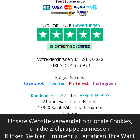
4,7/5 mit +1,3K
Bewertungen
VotrePiercing.de v4.1 SSL ©2026
SIREN: 514 303 973
Folgen Sie uns:
Facebook
-
Twitter
-
Pinterest
-
Instagram
Kundendienst 7/7
- Tel.:
+33652697953
21 boulevard Pablo Neruda
13920 Saint-Mitre-les-Remparts
France
Unsere Website verwendet optionale Cookies,
um die Zielgruppe zu messen.
Klicken Sie hier
, um mehr zu erfahren. Ihre Wahl: