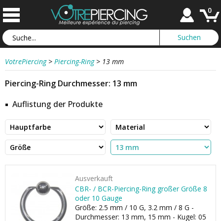
0
VotrePiercing
>
Piercing-Ring
>
13 mm
Piercing-Ring Durchmesser: 13 mm
Auflistung der Produkte
Ausverkauft
CBR- / BCR-Piercing-Ring großer Größe 8
oder 10 Gauge
Größe: 2.5 mm / 10 G, 3.2 mm / 8 G -
Durchmesser: 13 mm, 15 mm - Kugel: 05