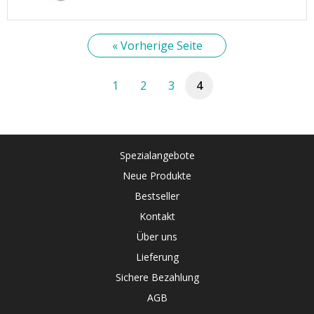
« Vorherige Seite
1
2
3
4
Spezialangebote
Neue Produkte
Bestseller
Kontakt
Über uns
Lieferung
Sichere Bezahlung
AGB