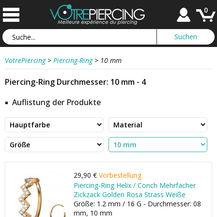
0
VotrePiercing
>
Piercing-Ring
>
10 mm
Piercing-Ring Durchmesser: 10 mm - 4
Auflistung der Produkte
29,90 €
Vorbestellung
Piercing-Ring Helix / Conch Mehrfacher
Zickzack Golden Rosa Strass Weiße
Größe: 1.2 mm / 16 G - Durchmesser: 08
mm, 10 mm