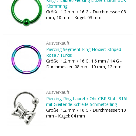
Ring- / Labret-Piercing Eloxiert Grün BCR
Klemmring
Größe: 1.2 mm / 16 G - Durchmesser: 08
mm, 10 mm - Kugel: 03 mm
Ausverkauft
Piercing Segment-Ring Eloxiert Striped
Rosa / Türkis
Größe: 1.2 mm / 16 G, 1.6 mm / 14 G -
Durchmesser: 08 mm, 10 mm, 12 mm
Ausverkauft
Piercing-Ring Labret / Ohr CBR Stahl 316L
mit Gleitende Schleife Schmetterling
Größe: 1.2 mm / 16 G - Durchmesser: 10
mm - Kugel: 04 mm