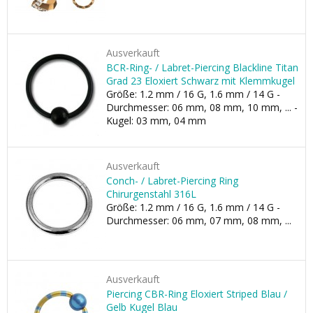
Ausverkauft
BCR-Ring- / Labret-Piercing Blackline Titan
Grad 23 Eloxiert Schwarz mit Klemmkugel
Größe: 1.2 mm / 16 G, 1.6 mm / 14 G -
Durchmesser: 06 mm, 08 mm, 10 mm, ... -
Kugel: 03 mm, 04 mm
Ausverkauft
Conch- / Labret-Piercing Ring
Chirurgenstahl 316L
Größe: 1.2 mm / 16 G, 1.6 mm / 14 G -
Durchmesser: 06 mm, 07 mm, 08 mm, ...
Ausverkauft
Piercing CBR-Ring Eloxiert Striped Blau /
Gelb Kugel Blau