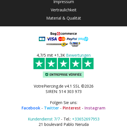
Impressum
Vertraulichkeit
Material & Qualität
4,7/5 mit +1,3K
Bewertungen
VotrePiercing.de v4.1 SSL ©2026
SIREN: 514 303 973
Folgen Sie uns:
Facebook
-
Twitter
-
Pinterest
-
Instagram
Kundendienst 7/7
- Tel.:
+33652697953
21 boulevard Pablo Neruda