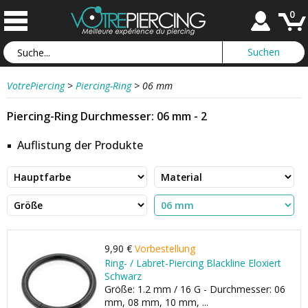
0
VotrePiercing
>
Piercing-Ring
>
06 mm
Piercing-Ring Durchmesser: 06 mm - 2
Auflistung der Produkte
9,90 €
Vorbestellung
Ring- / Labret-Piercing Blackline Eloxiert
Schwarz
Größe: 1.2 mm / 16 G - Durchmesser: 06
mm, 08 mm, 10 mm, ...