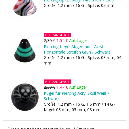
Größe: 1.2 mm / 16 G - Spitze: 03 mm
BLITZANGEBOT
2,30 €
1,54 €
Auf Lager
Piercing-Kegel Abgerundet Acryl
Horizontale Streifen Grün / Schwarz
Größe: 1.2 mm / 16 G - Spitze: 03 mm, 04
mm
BLITZANGEBOT
2,30 €
1,47 €
Auf Lager
Kugel für Piercing Acryl Skull Weiß /
Schwarz
Größe: 1.2 mm / 16 G, 1.6 mm / 14 G -
Kugel: 03 mm, 05 mm, 08 mm