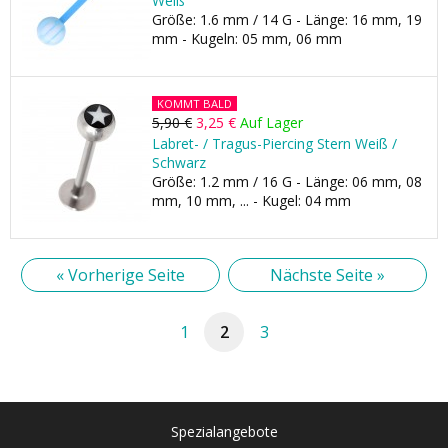
Weiß
Größe: 1.6 mm / 14 G - Länge: 16 mm, 19
mm - Kugeln: 05 mm, 06 mm
KOMMT BALD
5,90 €
3,25 €
Auf Lager
Labret- / Tragus-Piercing Stern Weiß /
Schwarz
Größe: 1.2 mm / 16 G - Länge: 06 mm, 08
mm, 10 mm, ... - Kugel: 04 mm
« Vorherige Seite
Nächste Seite »
1
2
3
Spezialangebote