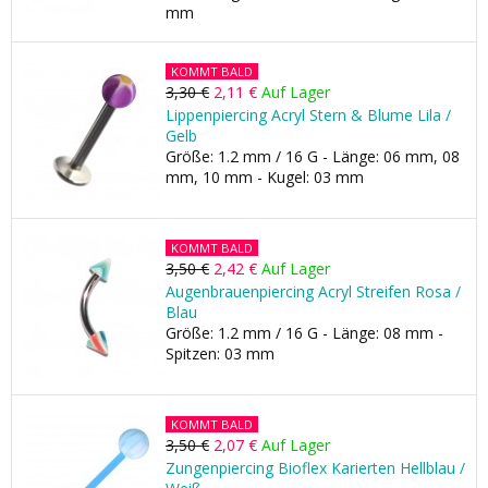
mm
KOMMT BALD
3,30 €
2,11 €
Auf Lager
Lippenpiercing Acryl Stern & Blume Lila /
Gelb
Größe: 1.2 mm / 16 G - Länge: 06 mm, 08
mm, 10 mm - Kugel: 03 mm
KOMMT BALD
3,50 €
2,42 €
Auf Lager
Augenbrauenpiercing Acryl Streifen Rosa /
Blau
Größe: 1.2 mm / 16 G - Länge: 08 mm -
Spitzen: 03 mm
KOMMT BALD
3,50 €
2,07 €
Auf Lager
Zungenpiercing Bioflex Karierten Hellblau /