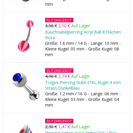
mm
BLITZANGEBOT
3,50 €
2,10 €
Auf Lager
Bauchnabelpiercing Acryl Ball 8 Flächen
Rosa
Größe: 1.6 mm / 14 G - Länge: 10 mm -
Kleine Kugel: 05 mm - Große Kugel: 08
mm
BLITZANGEBOT
4,90 €
2,74 €
Auf Lager
Tragus-Piercing Stahl 316L Kugel 4 mm
Strass Dunkelblau
Größe: 1.2 mm / 16 G - Länge: 06 mm -
Kleine Kugel: 03 mm - Große Kugel: 04
mm
BLITZANGEBOT
2,30 €
1,47 €
Auf Lager
Piercing-Spitze Acryl Wirbel Rot / Blau