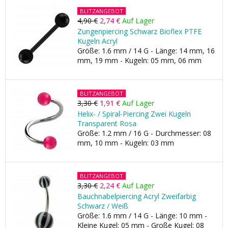
BLITZANGEBOT
4,90 €
2,74 €
Auf Lager
Zungenpiercing Schwarz Bioflex PTFE
Kugeln Acryl
Größe: 1.6 mm / 14 G - Länge: 14 mm, 16
mm, 19 mm - Kugeln: 05 mm, 06 mm
BLITZANGEBOT
3,30 €
1,91 €
Auf Lager
Helix- / Spiral-Piercing Zwei Kugeln
Transparent Rosa
Größe: 1.2 mm / 16 G - Durchmesser: 08
mm, 10 mm - Kugeln: 03 mm
BLITZANGEBOT
3,30 €
2,24 €
Auf Lager
Bauchnabelpiercing Acryl Zweifarbig
Schwarz / Weiß
Größe: 1.6 mm / 14 G - Länge: 10 mm -
Kleine Kugel: 05 mm - Große Kugel: 08