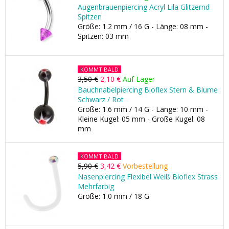
Augenbrauenpiercing Acryl Lila Glitzernd
Spitzen
Größe: 1.2 mm / 16 G - Länge: 08 mm -
Spitzen: 03 mm
KOMMT BALD
3,50 €
2,10 €
Auf Lager
Bauchnabelpiercing Bioflex Stern & Blume
Schwarz / Rot
Größe: 1.6 mm / 14 G - Länge: 10 mm -
Kleine Kugel: 05 mm - Große Kugel: 08
mm
KOMMT BALD
5,90 €
3,42 €
Vorbestellung
Nasenpiercing Flexibel Weiß Bioflex Strass
Mehrfarbig
Größe: 1.0 mm / 18 G