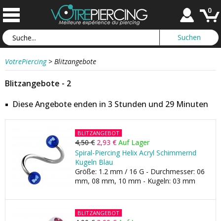
0
VotrePiercing
>
Blitzangebote
Blitzangebote - 2
Diese Angebote enden in 3 Stunden und 29 Minuten
BLITZANGEBOT
4,50 €
2,93 €
Auf Lager
Spiral-Piercing Helix Acryl Schimmernd
Kugeln Blau
Größe: 1.2 mm / 16 G - Durchmesser: 06
mm, 08 mm, 10 mm - Kugeln: 03 mm
BLITZANGEBOT