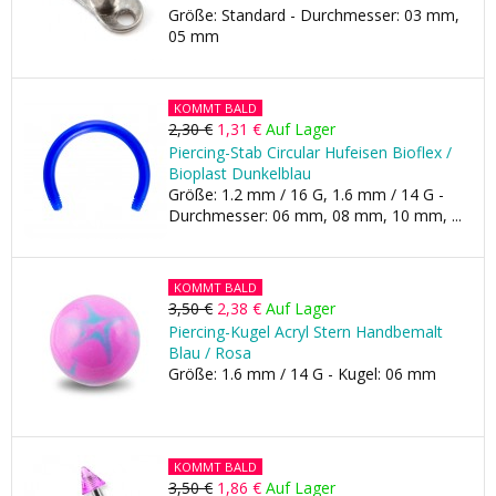
Größe: Standard - Durchmesser: 03 mm,
05 mm
KOMMT BALD
2,30 €
1,31 €
Auf Lager
Piercing-Stab Circular Hufeisen Bioflex /
Bioplast Dunkelblau
Größe: 1.2 mm / 16 G, 1.6 mm / 14 G -
Durchmesser: 06 mm, 08 mm, 10 mm, ...
KOMMT BALD
3,50 €
2,38 €
Auf Lager
Piercing-Kugel Acryl Stern Handbemalt
Blau / Rosa
Größe: 1.6 mm / 14 G - Kugel: 06 mm
KOMMT BALD
3,50 €
1,86 €
Auf Lager