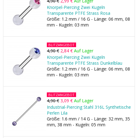
4,90 €
2,99 €
Auf Lager
Knorpel-Piercing Zwei Kugeln
Transparente PTFE Strass Rosa
Größe: 1.2 mm / 16 G - Länge: 06 mm, 08
mm - Kugeln: 03 mm
BLITZANGEBOT
4,90 €
2,84 €
Auf Lager
Knorpel-Piercing Zwei Kugeln
Transparente PTFE Strass Dunkelblau
Größe: 1.2 mm / 16 G - Länge: 06 mm, 08
mm - Kugeln: 03 mm
BLITZANGEBOT
4,90 €
3,09 €
Auf Lager
Industrial-Piercing Stahl 316L Synthetische
Perlen Lila
Größe: 1.6 mm / 14 G - Länge: 32 mm, 35
mm, 38 mm - Kugeln: 05 mm