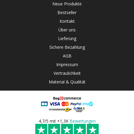
Neue Produkte
Bestseller
Kontakt
Über uns
Lieferung
Sichere Bezahlung
AGB
Impressum
Vertraulichkeit
Material & Qualität
4,7/5 mit +1,3K
Bewertungen