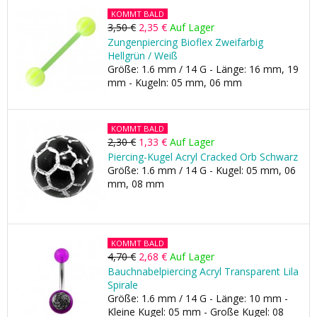
KOMMT BALD
3,50 €
2,35 €
Auf Lager
Zungenpiercing Bioflex Zweifarbig
Hellgrün / Weiß
Größe: 1.6 mm / 14 G - Länge: 16 mm, 19
mm - Kugeln: 05 mm, 06 mm
KOMMT BALD
2,30 €
1,33 €
Auf Lager
Piercing-Kugel Acryl Cracked Orb Schwarz
Größe: 1.6 mm / 14 G - Kugel: 05 mm, 06
mm, 08 mm
KOMMT BALD
4,70 €
2,68 €
Auf Lager
Bauchnabelpiercing Acryl Transparent Lila
Spirale
Größe: 1.6 mm / 14 G - Länge: 10 mm -
Kleine Kugel: 05 mm - Große Kugel: 08