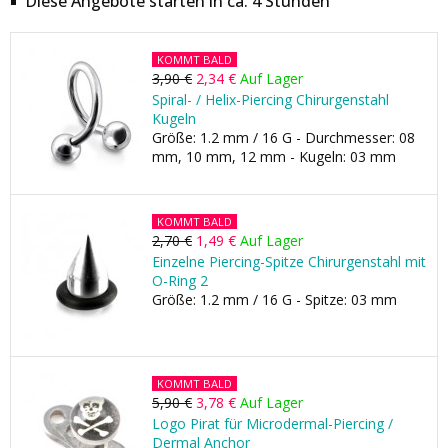
Diese Angebote starten in ca. 4 Stunden
KOMMT BALD
3,90 €
2,34 €
Auf Lager
Spiral- / Helix-Piercing Chirurgenstahl
Kugeln
Größe: 1.2 mm / 16 G - Durchmesser: 08
mm, 10 mm, 12 mm - Kugeln: 03 mm
KOMMT BALD
2,70 €
1,49 €
Auf Lager
Einzelne Piercing-Spitze Chirurgenstahl mit
O-Ring 2
Größe: 1.2 mm / 16 G - Spitze: 03 mm
KOMMT BALD
5,90 €
3,78 €
Auf Lager
Logo Pirat für Microdermal-Piercing /
Dermal Anchor