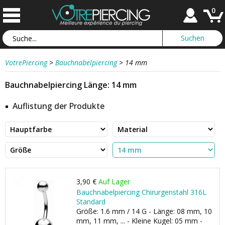
0
VotrePiercing
>
Bauchnabelpiercing
>
14 mm
Bauchnabelpiercing Länge: 14 mm
Auflistung der Produkte
3,90 €
Auf Lager
Bauchnabelpiercing Chirurgenstahl 316L
Standard
Größe: 1.6 mm / 14 G - Länge: 08 mm, 10
mm, 11 mm, ... - Kleine Kugel: 05 mm -