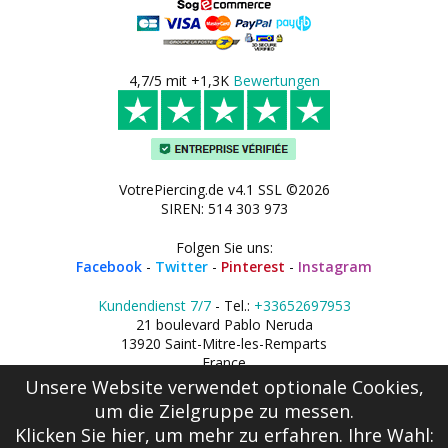
4,7/5 mit +1,3K
Bewertungen
VotrePiercing.de v4.1 SSL ©2026
SIREN: 514 303 973
Folgen Sie uns:
Facebook
-
Twitter
-
Pinterest
-
Instagram
Kundendienst 7/7
- Tel.:
+33652697953
21 boulevard Pablo Neruda
13920 Saint-Mitre-les-Remparts
France
Unsere Website verwendet optionale Cookies,
um die Zielgruppe zu messen.
Klicken Sie hier
, um mehr zu erfahren. Ihre Wahl: