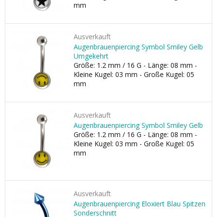
mm
Ausverkauft
Augenbrauenpiercing Symbol Smiley Gelb
Umgekehrt
Größe: 1.2 mm / 16 G - Länge: 08 mm -
Kleine Kugel: 03 mm - Große Kugel: 05
mm
Ausverkauft
Augenbrauenpiercing Symbol Smiley Gelb
Größe: 1.2 mm / 16 G - Länge: 08 mm -
Kleine Kugel: 03 mm - Große Kugel: 05
mm
Ausverkauft
Augenbrauenpiercing Eloxiert Blau Spitzen
Sonderschnitt