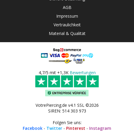
AGB
Impressum
Vertraulichkeit
Material & Qualität
4,7/5 mit +1,3K
Bewertungen
VotrePiercing.de v4.1 SSL ©2026
SIREN: 514 303 973
Folgen Sie uns:
Facebook
-
Twitter
-
Pinterest
-
Instagram