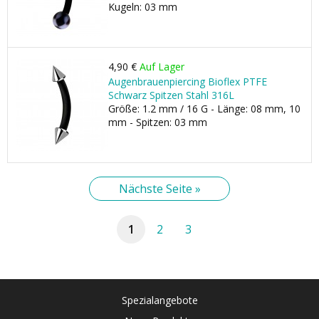
Kugeln: 03 mm
4,90 €
Auf Lager
Augenbrauenpiercing Bioflex PTFE
Schwarz Spitzen Stahl 316L
Größe: 1.2 mm / 16 G - Länge: 08 mm, 10
mm - Spitzen: 03 mm
Nächste Seite »
1
2
3
Spezialangebote