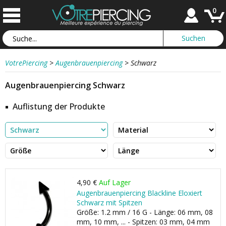
0
VotrePiercing
>
Augenbrauenpiercing
>
Schwarz
Augenbrauenpiercing Schwarz
Auflistung der Produkte
4,90 €
Auf Lager
Augenbrauenpiercing Blackline Eloxiert
Schwarz mit Spitzen
Größe: 1.2 mm / 16 G - Länge: 06 mm, 08
mm, 10 mm, ... - Spitzen: 03 mm, 04 mm