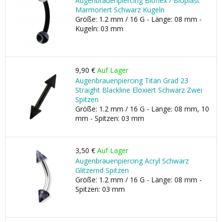
Augenbrauenpiercing Bioflex / Bioplast
Marmoriert Schwarz Kugeln
Größe: 1.2 mm / 16 G - Länge: 08 mm -
Kugeln: 03 mm
9,90 €
Auf Lager
Augenbrauenpiercing Titan Grad 23
Straight Blackline Eloxiert Schwarz Zwei
Spitzen
Größe: 1.2 mm / 16 G - Länge: 08 mm, 10
mm - Spitzen: 03 mm
3,50 €
Auf Lager
Augenbrauenpiercing Acryl Schwarz
Glitzernd Spitzen
Größe: 1.2 mm / 16 G - Länge: 08 mm -
Spitzen: 03 mm