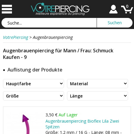
0
VotrePiercing
>
Augenbrauenpiercing
Augenbrauenpiercing für Mann / Frau: Schmuck
Kaufen - 9
Auflistung der Produkte
3,50 €
Auf Lager
Augenbrauenpiercing Bioflex Lila Zwei
Spitzen
Größe: 1.2 mm / 16 G - Länge: 08 mm -